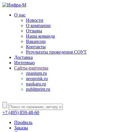
О нас
Новости
О компании
Отзывы
Наша команда
Вакансии
Контакты
Результаты проведения СОУТ
Доставка
Интервью
Сайты-партнеры
znanium.ru
neopoisk.ru
naukaru.ru
publitprint.ru
+7 (495) 859-48-60
Профиль
Заказы