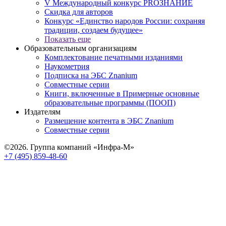
V Международный конкурс PROЗНАНИЕ
Скидка для авторов
Конкурс «Единство народов России: сохраняя
традиции, создаем будущее»
Показать еще
Образовательным организациям
Комплектование печатными изданиями
Наукометрия
Подписка на ЭБС Znanium
Совместные серии
Книги, включенные в Примерные основные
образовательные программы (ПООП)
Издателям
Размещение контента в ЭБС Znanium
Совместные серии
©2026. Группа компаний «Инфра-М»
+7 (495) 859-48-60