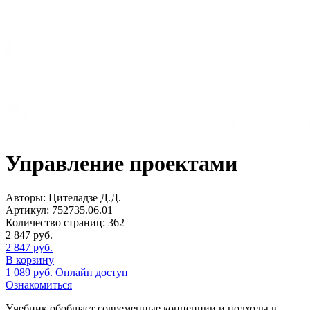
Управление проектами
Авторы:
Цителадзе Д.Д.
Артикул:
752735.06.01
Количество страниц:
362
2 847
руб.
2 847
руб.
В корзину
1 089
руб.
Онлайн доступ
Ознакомиться
Учебник обобщает современные концепции и подходы в