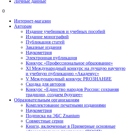
Личные данные
0
Интернет-магазин
Авторам
Издание учебников и учебных пособий
Издание монографий
Публикация статей
Заказные издания
Наукометрия
Электронная публикация
Конкурс «Профессиональное образование»
XI Международный конкурс на лучшую научную
и учебную публикацию «Академус»
V Международный конкурс PROЗНАНИЕ
Скидка для авторов
Конкурс «Единство народов России: сохраняя
традиции, создаем будущее»
Образовательным организациям
Комплектование печатными изданиями
Наукометрия
Подписка на ЭБС Znanium
Совместные серии
Книги, включенные в Примерные основные