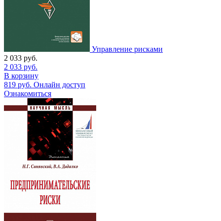
Управление рисками
2 033
руб.
2 033
руб.
В корзину
819
руб.
Онлайн доступ
Ознакомиться