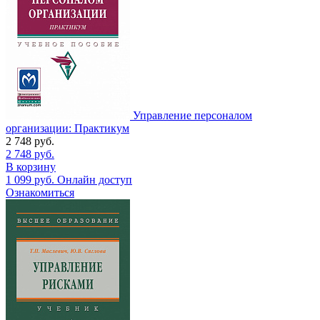
Управление персоналом
организации: Практикум
2 748
руб.
2 748
руб.
В корзину
1 099
руб.
Онлайн доступ
Ознакомиться