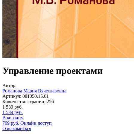
Управление проектами
Автор:
Романова Мария Вячеславовна
Артикул:
081050.15.01
Количество страниц:
256
1 539
руб.
1 539
руб.
В корзину
769
руб.
Онлайн доступ
Ознакомиться