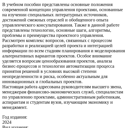
В учебном пособии представлены основные положения
современной концепции управления проектами, основанные
на изучении специальных литературных источников,
достижений смежных отраслей и обобщенного опыта
управленческого консультирования. Также в данной работе
представлены технологии, основные шаги, алгоритмы,
проблемы и преимущества проектного управления.
Рассмотрен комплекс вопросов, связанных с процессом
разработки и реализацией целей проекта и интеграцией
информации по всем стадиям планирования и моделирования
альтернативных вариантов проектов. Особое внимание
уделяется вопросам ценообразования проектов, анализа
бизнес-процессов и технологии автоматизации процесса
принятия решений в условиях высокой степени
неопределенности и риска, особенно актуальным для
инновационных и глобальных проектов.
Настоящая работа адресована руководителям высшего звена,
менеджерам финансово-экономических служб, специалистам
по управлению проектами, административным работникам,
аспирантам и студентам вузов, изучающим экономику и
менеджмент.
Год издания:
2024
Вид издания: