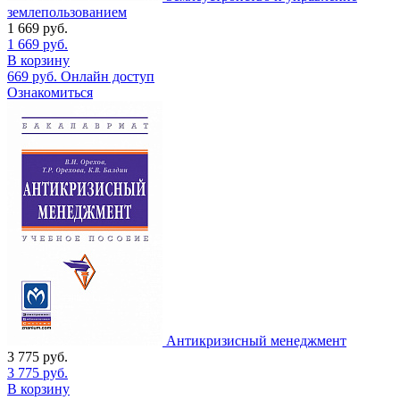
землепользованием
1 669
руб.
1 669
руб.
В корзину
669
руб.
Онлайн доступ
Ознакомиться
Антикризисный менеджмент
3 775
руб.
3 775
руб.
В корзину