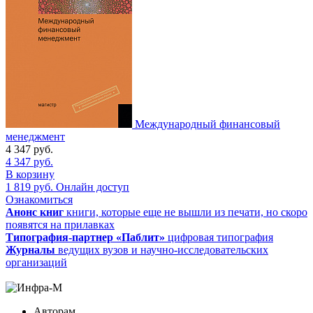
Международный финансовый
менеджмент
4 347
руб.
4 347
руб.
В корзину
1 819
руб.
Онлайн доступ
Ознакомиться
Анонс книг
книги, которые еще не вышли из печати, но скоро
появятся на прилавках
Типография-партнер «Паблит»
цифровая типография
Журналы
ведущих вузов и научно-исследовательских
организаций
Авторам