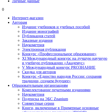
Личные данные
0
Интернет-магазин
Авторам
Издание учебников и учебных пособий
Издание монографий
Публикация статей
Заказные издания
Наукометрия
Электронная публикация
Конкурс «Профессиональное образование»
XI Международный конкурс на лучшую научную
и учебную публикацию «Академус»
V Международный конкурс PROЗНАНИЕ
Скидка для авторов
Конкурс «Единство народов России: сохраняя
традиции, создаем будущее»
Образовательным организациям
Комплектование печатными изданиями
Наукометрия
Подписка на ЭБС Znanium
Совместные серии
Книги, включенные в Примерные основные