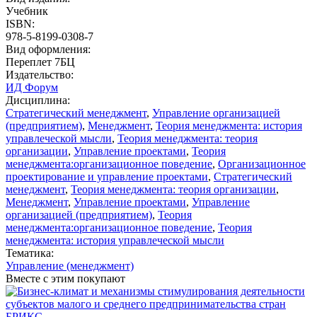
Учебник
ISBN:
978-5-8199-0308-7
Вид оформления:
Переплет 7БЦ
Издательство:
ИД Форум
Дисциплина:
Стратегический менеджмент
,
Управление организацией
(предприятием)
,
Менеджмент
,
Теория менеджмента: история
управлеческой мысли
,
Теория менеджмента: теория
организации
,
Управление проектами
,
Теория
менеджмента:организационное поведение
,
Организационное
проектирование и управление проектами
,
Стратегический
менеджмент
,
Теория менеджмента: теория организации
,
Менеджмент
,
Управление проектами
,
Управление
организацией (предприятием)
,
Теория
менеджмента:организационное поведение
,
Теория
менеджмента: история управлеческой мысли
Тематика:
Управление (менеджмент)
Вместе с этим покупают