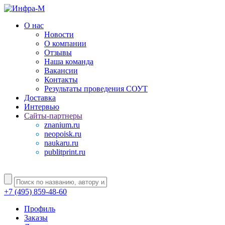
О нас
Новости
О компании
Отзывы
Наша команда
Вакансии
Контакты
Результаты проведения СОУТ
Доставка
Интервью
Сайты-партнеры
znanium.ru
neopoisk.ru
naukaru.ru
publitprint.ru
+7 (495) 859-48-60
Профиль
Заказы