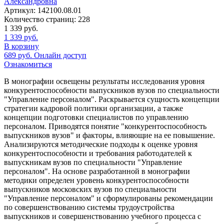
Александровна
Артикул:
142100.08.01
Количество страниц:
228
1 339
руб.
1 339
руб.
В корзину
689
руб.
Онлайн доступ
Ознакомиться
В монографии освещены результаты исследования уровня
конкурентоспособности выпускников вузов по специальности
"Управление персоналом". Раскрывается сущность концепции
стратегии кадровой политики организации, а также
концепции подготовки специалистов по управлению
персоналом. Приводятся понятие "конкурентоспособность
выпускников вузов" и факторы, влияющие на ее повышение.
Анализируются методические подходы к оценке уровня
конкурентоспособности и требования работодателей к
выпускникам вузов по специальности "Управление
персоналом". На основе разработанной в монографии
методики определен уровень конкурентоспособности
выпускников московских вузов по специальности
"Управление персоналом" и сформулированы рекомендации
по совершенствованию системы трудоустройства
выпускников и совершенствованию учебного процесса с