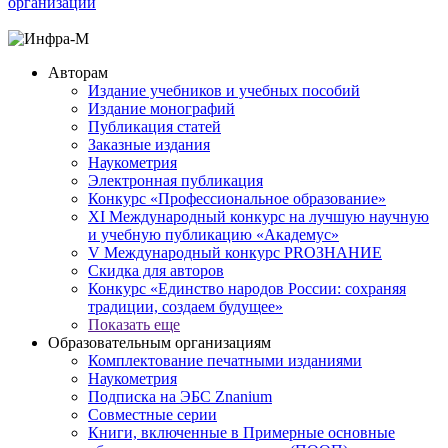
организаций
Авторам
Издание учебников и учебных пособий
Издание монографий
Публикация статей
Заказные издания
Наукометрия
Электронная публикация
Конкурс «Профессиональное образование»
XI Международный конкурс на лучшую научную
и учебную публикацию «Академус»
V Международный конкурс PROЗНАНИЕ
Скидка для авторов
Конкурс «Единство народов России: сохраняя
традиции, создаем будущее»
Показать еще
Образовательным организациям
Комплектование печатными изданиями
Наукометрия
Подписка на ЭБС Znanium
Совместные серии
Книги, включенные в Примерные основные