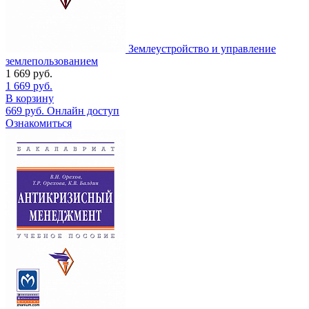
Землеустройство и управление
землепользованием
1 669
руб.
1 669
руб.
В корзину
669
руб.
Онлайн доступ
Ознакомиться