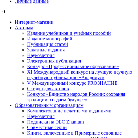
Личные данные
0
Интернет-магазин
Авторам
Издание учебников и учебных пособий
Издание монографий
Публикация статей
Заказные издания
Наукометрия
Электронная публикация
Конкурс «Профессиональное образование»
XI Международный конкурс на лучшую научную
и учебную публикацию «Академус»
V Международный конкурс PROЗНАНИЕ
Скидка для авторов
Конкурс «Единство народов России: сохраняя
традиции, создаем будущее»
Образовательным организациям
Комплектование печатными изданиями
Наукометрия
Подписка на ЭБС Znanium
Совместные серии
Книги, включенные в Примерные основные