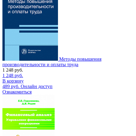
Методы повышения
производительности и оплаты труда
1 248
руб.
1 248
руб.
В корзину
489
руб.
Онлайн доступ
Ознакомиться