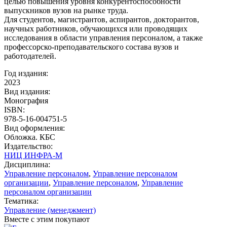
целью повышения уровня конкурентоспособности
выпускников вузов на рынке труда.
Для студентов, магистрантов, аспирантов, докторантов,
научных работников, обучающихся или проводящих
исследования в области управления персоналом, а также
профессорско-преподавательского состава вузов и
работодателей.
Год издания:
2023
Вид издания:
Монография
ISBN:
978-5-16-004751-5
Вид оформления:
Обложка. КБС
Издательство:
НИЦ ИНФРА-М
Дисциплина:
Управление персоналом
,
Управление персоналом
организации
,
Управление персоналом
,
Управление
персоналом организации
Тематика:
Управление (менеджмент)
Вместе с этим покупают