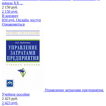
начала XX ...
2 150
руб.
2 150
руб.
В корзину
859
руб.
Онлайн доступ
Ознакомиться
Управление затратами предприятия.
Учебное пособие
2 423
руб.
2 423
руб.