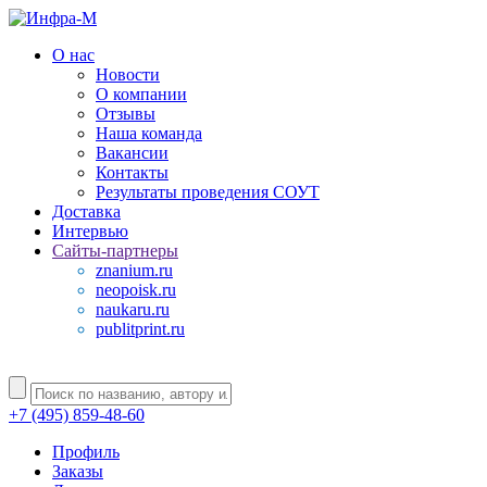
О нас
Новости
О компании
Отзывы
Наша команда
Вакансии
Контакты
Результаты проведения СОУТ
Доставка
Интервью
Сайты-партнеры
znanium.ru
neopoisk.ru
naukaru.ru
publitprint.ru
+7 (495) 859-48-60
Профиль
Заказы