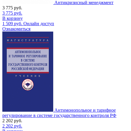
Антикризисный менеджмент
3 775
руб.
3 775
руб.
В корзину
1 509
руб.
Онлайн доступ
Ознакомиться
Антимонопольное и тарифное
регулирование в системе государственного контроля РФ
2 202
руб.
2 202
руб.