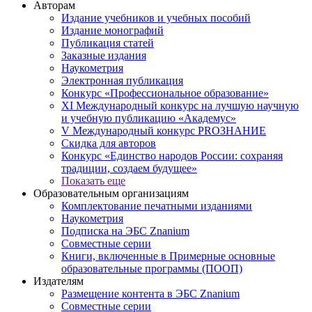
Авторам
Издание учебников и учебных пособий
Издание монографий
Публикация статей
Заказные издания
Наукометрия
Электронная публикация
Конкурс «Профессиональное образование»
XI Международный конкурс на лучшую научную
и учебную публикацию «Академус»
V Международный конкурс PROЗНАНИЕ
Скидка для авторов
Конкурс «Единство народов России: сохраняя
традиции, создаем будущее»
Показать еще
Образовательным организациям
Комплектование печатными изданиями
Наукометрия
Подписка на ЭБС Znanium
Совместные серии
Книги, включенные в Примерные основные
образовательные программы (ПООП)
Издателям
Размещение контента в ЭБС Znanium
Совместные серии