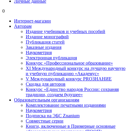
Личные данные
0
Интернет-магазин
Авторам
Издание учебников и учебных пособий
Издание монографий
Публикация статей
Заказные издания
Наукометрия
Электронная публикация
Конкурс «Профессиональное образование»
XI Международный конкурс на лучшую научную
и учебную публикацию «Академус»
V Международный конкурс PROЗНАНИЕ
Скидка для авторов
Конкурс «Единство народов России: сохраняя
традиции, создаем будущее»
Образовательным организациям
Комплектование печатными изданиями
Наукометрия
Подписка на ЭБС Znanium
Совместные серии
Книги, включенные в Примерные основные