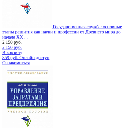
Государственная служба: основные
этапы развития как науки и профессии от Древнего мира до
начала XX ...
2 150
руб.
2 150
руб.
В корзину
859
руб.
Онлайн доступ
Ознакомиться