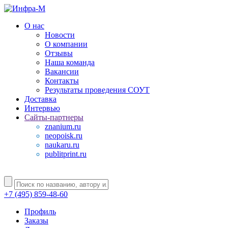
О нас
Новости
О компании
Отзывы
Наша команда
Вакансии
Контакты
Результаты проведения СОУТ
Доставка
Интервью
Сайты-партнеры
znanium.ru
neopoisk.ru
naukaru.ru
publitprint.ru
+7 (495) 859-48-60
Профиль
Заказы