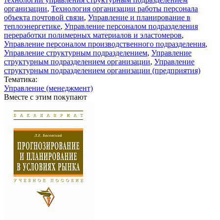
организации
,
Технология организации работы персонала
объекта почтовой связи
,
Управление и планирование в
теплоэнергетике
,
Управление персоналом подразделения
переработки полимерных материалов и эластомеров
,
Управление персоналом производственного подразделения
,
Управление структурным подразделением
,
Управление
структурным подразделением организации
,
Управление
структурным подразделением организации (предприятия)
Тематика:
Управление (менеджмент)
Вместе с этим покупают