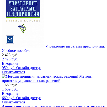
Управление затратами предприятия.
Учебное пособие
2 423
руб.
2 423
руб.
В корзину
959
руб.
Онлайн доступ
Ознакомиться
Методы
принятия управленческих решений
1 669
руб.
1 669
руб.
В корзину
669
руб.
Онлайн доступ
Ознакомиться
Анонс книг
книги, которые еще не вышли из печати, но скоро