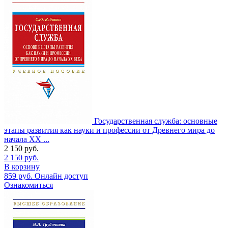
Государственная служба: основные
этапы развития как науки и профессии от Древнего мира до
начала XX ...
2 150
руб.
2 150
руб.
В корзину
859
руб.
Онлайн доступ
Ознакомиться