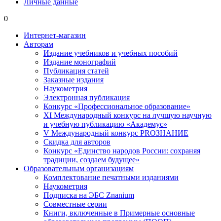
Личные данные
0
Интернет-магазин
Авторам
Издание учебников и учебных пособий
Издание монографий
Публикация статей
Заказные издания
Наукометрия
Электронная публикация
Конкурс «Профессиональное образование»
XI Международный конкурс на лучшую научную
и учебную публикацию «Академус»
V Международный конкурс PROЗНАНИЕ
Скидка для авторов
Конкурс «Единство народов России: сохраняя
традиции, создаем будущее»
Образовательным организациям
Комплектование печатными изданиями
Наукометрия
Подписка на ЭБС Znanium
Совместные серии
Книги, включенные в Примерные основные