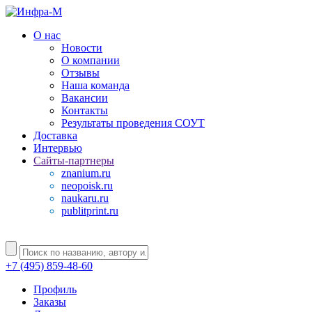
О нас
Новости
О компании
Отзывы
Наша команда
Вакансии
Контакты
Результаты проведения СОУТ
Доставка
Интервью
Сайты-партнеры
znanium.ru
neopoisk.ru
naukaru.ru
publitprint.ru
+7 (495) 859-48-60
Профиль
Заказы