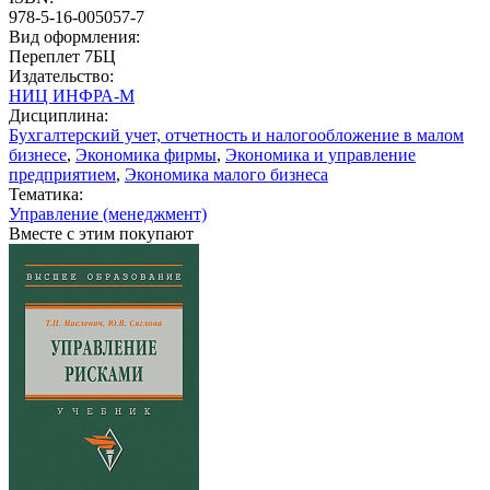
978-5-16-005057-7
Вид оформления:
Переплет 7БЦ
Издательство:
НИЦ ИНФРА-М
Дисциплина:
Бухгалтерский учет, отчетность и налогообложение в малом
бизнесе
,
Экономика фирмы
,
Экономика и управление
предприятием
,
Экономика малого бизнеса
Тематика:
Управление (менеджмент)
Вместе с этим покупают