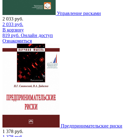
Управление рисками
2 033
руб.
2 033
руб.
В корзину
819
руб.
Онлайн доступ
Ознакомиться
Предпринимательские риски
1 378
руб.
1 378
руб.