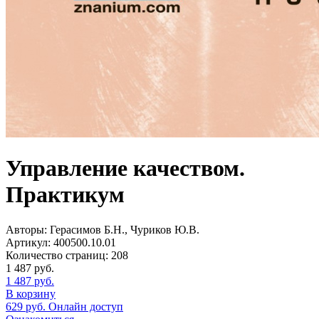
Управление качеством.
Практикум
Авторы:
Герасимов Б.Н., Чуриков Ю.В.
Артикул:
400500.10.01
Количество страниц:
208
1 487
руб.
1 487
руб.
В корзину
629
руб.
Онлайн доступ