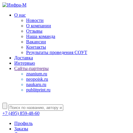
О нас
Новости
О компании
Отзывы
Наша команда
Вакансии
Контакты
Результаты проведения СОУТ
Доставка
Интервью
Сайты-партнеры
znanium.ru
neopoisk.ru
naukaru.ru
publitprint.ru
+7 (495) 859-48-60
Профиль
Заказы