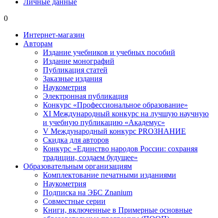
Личные данные
0
Интернет-магазин
Авторам
Издание учебников и учебных пособий
Издание монографий
Публикация статей
Заказные издания
Наукометрия
Электронная публикация
Конкурс «Профессиональное образование»
XI Международный конкурс на лучшую научную
и учебную публикацию «Академус»
V Международный конкурс PROЗНАНИЕ
Скидка для авторов
Конкурс «Единство народов России: сохраняя
традиции, создаем будущее»
Образовательным организациям
Комплектование печатными изданиями
Наукометрия
Подписка на ЭБС Znanium
Совместные серии
Книги, включенные в Примерные основные