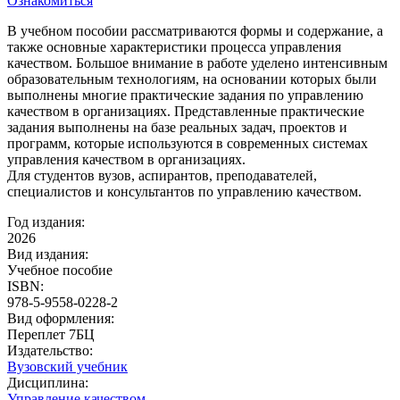
Ознакомиться
В учебном пособии рассматриваются формы и содержание, а
также основные характеристики процесса управления
качеством. Большое внимание в работе уделено интенсивным
образовательным технологиям, на основании которых были
выполнены многие практические задания по управлению
качеством в организациях. Представленные практические
задания выполнены на базе реальных задач, проектов и
программ, которые используются в современных системах
управления качеством в организациях.
Для студентов вузов, аспирантов, преподавателей,
специалистов и консультантов по управлению качеством.
Год издания:
2026
Вид издания:
Учебное пособие
ISBN:
978-5-9558-0228-2
Вид оформления:
Переплет 7БЦ
Издательство:
Вузовский учебник
Дисциплина:
Управление качеством