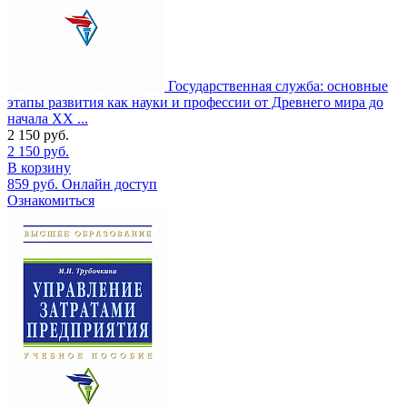
Государственная служба: основные
этапы развития как науки и профессии от Древнего мира до
начала XX ...
2 150
руб.
2 150
руб.
В корзину
859
руб.
Онлайн доступ
Ознакомиться