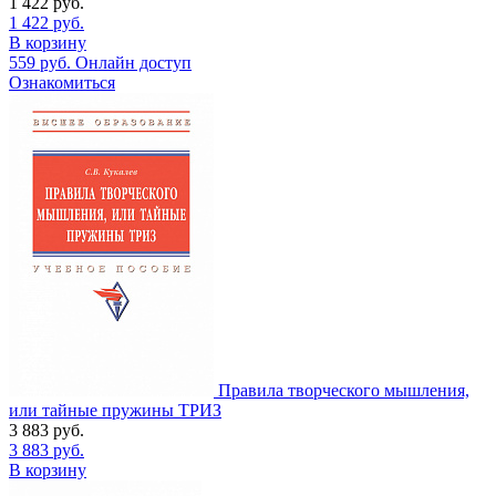
1 422
руб.
1 422
руб.
В корзину
559
руб.
Онлайн доступ
Ознакомиться
Правила творческого мышления,
или тайные пружины ТРИЗ
3 883
руб.
3 883
руб.
В корзину