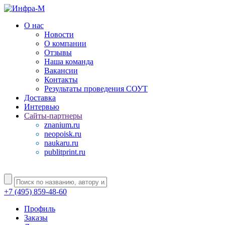
О нас
Новости
О компании
Отзывы
Наша команда
Вакансии
Контакты
Результаты проведения СОУТ
Доставка
Интервью
Сайты-партнеры
znanium.ru
neopoisk.ru
naukaru.ru
publitprint.ru
+7 (495) 859-48-60
Профиль
Заказы