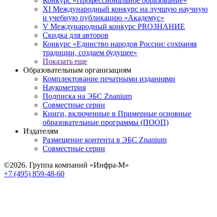
Конкурс «Профессиональное образование»
XI Международный конкурс на лучшую научную
и учебную публикацию «Академус»
V Международный конкурс PROЗНАНИЕ
Скидка для авторов
Конкурс «Единство народов России: сохраняя
традиции, создаем будущее»
Показать еще
Образовательным организациям
Комплектование печатными изданиями
Наукометрия
Подписка на ЭБС Znanium
Совместные серии
Книги, включенные в Примерные основные
образовательные программы (ПООП)
Издателям
Размещение контента в ЭБС Znanium
Совместные серии
©2026. Группа компаний «Инфра-М»
+7 (495) 859-48-60