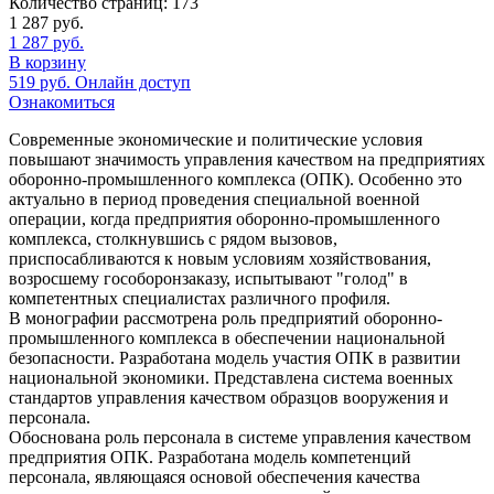
Количество страниц:
173
1 287
руб.
1 287
руб.
В корзину
519
руб.
Онлайн доступ
Ознакомиться
Современные экономические и политические условия
повышают значимость управления качеством на предприятиях
оборонно-промышленного комплекса (ОПК). Особенно это
актуально в период проведения специальной военной
операции, когда предприятия оборонно-промышленного
комплекса, столкнувшись с рядом вызовов,
приспосабливаются к новым условиям хозяйствования,
возросшему гособоронзаказу, испытывают "голод" в
компетентных специалистах различного профиля.
В монографии рассмотрена роль предприятий оборонно-
промышленного комплекса в обеспечении национальной
безопасности. Разработана модель участия ОПК в развитии
национальной экономики. Представлена система военных
стандартов управления качеством образцов вооружения и
персонала.
Обоснована роль персонала в системе управления качеством
предприятия ОПК. Разработана модель компетенций
персонала, являющаяся основой обеспечения качества