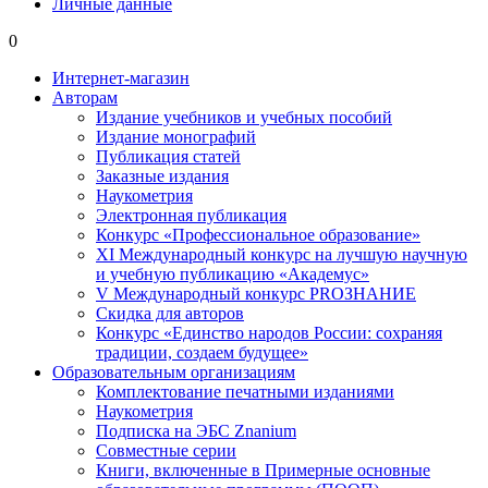
Личные данные
0
Интернет-магазин
Авторам
Издание учебников и учебных пособий
Издание монографий
Публикация статей
Заказные издания
Наукометрия
Электронная публикация
Конкурс «Профессиональное образование»
XI Международный конкурс на лучшую научную
и учебную публикацию «Академус»
V Международный конкурс PROЗНАНИЕ
Скидка для авторов
Конкурс «Единство народов России: сохраняя
традиции, создаем будущее»
Образовательным организациям
Комплектование печатными изданиями
Наукометрия
Подписка на ЭБС Znanium
Совместные серии
Книги, включенные в Примерные основные