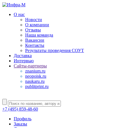
О нас
Новости
О компании
Отзывы
Наша команда
Вакансии
Контакты
Результаты проведения СОУТ
Доставка
Интервью
Сайты-партнеры
znanium.ru
neopoisk.ru
naukaru.ru
publitprint.ru
+7 (495) 859-48-60
Профиль
Заказы