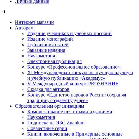
Личные данные
0
Интернет-магазин
Авторам
Издание учебников и учебных пособий
Издание монографий
Публикация статей
Заказные издания
Наукометрия
Электронная публикация
Конкурс «Профессиональное образование»
XI Международный конкурс на лучшую научную
и учебную публикацию «Академус»
V Международный конкурс PROЗНАНИЕ
Скидка для авторов
Конкурс «Единство народов России: сохраняя
традиции, создаем будущее»
Образовательным организациям
Комплектование печатными изданиями
Наукометрия
Подписка на ЭБС Znanium
Совместные серии
Книги, включенные в Примерные основные