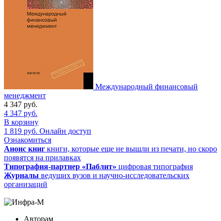
Международный финансовый
менеджмент
4 347
руб.
4 347
руб.
В корзину
1 819
руб.
Онлайн доступ
Ознакомиться
Анонс книг
книги, которые еще не вышли из печати, но скоро
появятся на прилавках
Типография-партнер «Паблит»
цифровая типография
Журналы
ведущих вузов и научно-исследовательских
организаций
Авторам