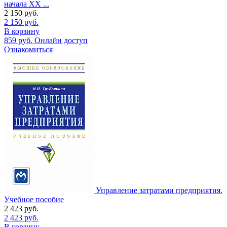
начала XX ...
2 150
руб.
2 150
руб.
В корзину
859
руб.
Онлайн доступ
Ознакомиться
Управление затратами предприятия.
Учебное пособие
2 423
руб.
2 423
руб.
В корзину