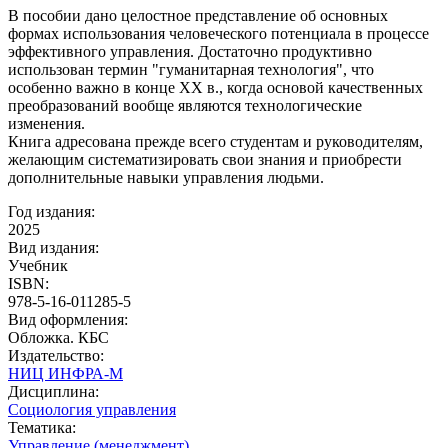
В пособии дано целостное представление об основных
формах использования человеческого потенциала в процессе
эффективного управления. Достаточно продуктивно
использован термин "гуманитарная технология", что
особенно важно в конце ХХ в., когда основой качественных
преобразований вообще являются технологические
изменения.
Книга адресована прежде всего студентам и руководителям,
желающим систематизировать свои знания и приобрести
дополнительные навыки управления людьми.
Год издания:
2025
Вид издания:
Учебник
ISBN:
978-5-16-011285-5
Вид оформления:
Обложка. КБС
Издательство:
НИЦ ИНФРА-М
Дисциплина:
Социология управления
Тематика:
Управление (менеджмент)