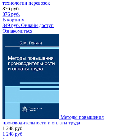
технологии перевозок
876
руб.
876
руб.
В корзину
349
руб.
Онлайн доступ
Ознакомиться
Методы повышения
производительности и оплаты труда
1 248
руб.
1 248
руб.