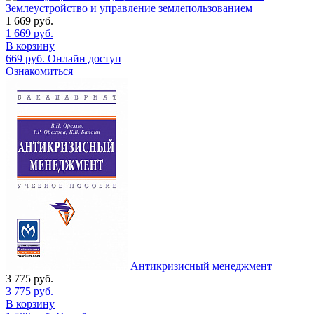
Землеустройство и управление землепользованием
1 669
руб.
1 669
руб.
В корзину
669
руб.
Онлайн доступ
Ознакомиться
Антикризисный менеджмент
3 775
руб.
3 775
руб.
В корзину