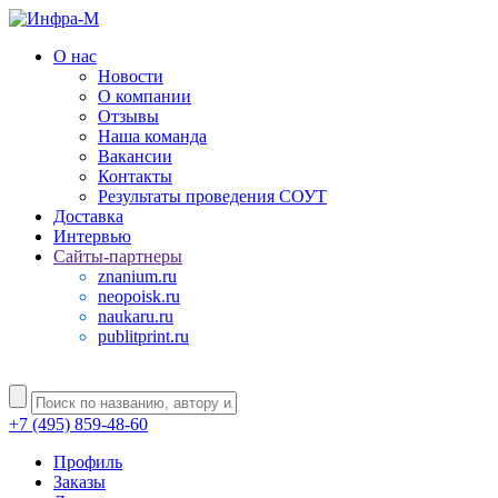
О нас
Новости
О компании
Отзывы
Наша команда
Вакансии
Контакты
Результаты проведения СОУТ
Доставка
Интервью
Сайты-партнеры
znanium.ru
neopoisk.ru
naukaru.ru
publitprint.ru
+7 (495) 859-48-60
Профиль
Заказы