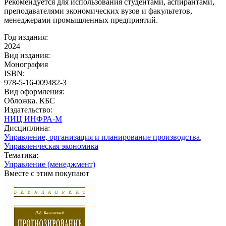
Рекомендуется для использования студентами, аспирантами,
преподавателями экономических вузов и факультетов,
менеджерами промышленных предприятий.
Год издания:
2024
Вид издания:
Монография
ISBN:
978-5-16-009482-3
Вид оформления:
Обложка. КБС
Издательство:
НИЦ ИНФРА-М
Дисциплина:
Управление, организация и планирование производства
,
Управленческая экономика
Тематика:
Управление (менеджмент)
Вместе с этим покупают