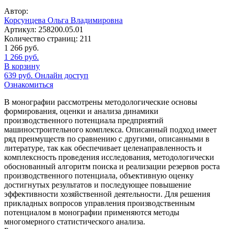
Автор:
Корсунцева Ольга Владимировна
Артикул:
258200.05.01
Количество страниц:
211
1 266
руб.
1 266
руб.
В корзину
639
руб.
Онлайн доступ
Ознакомиться
В монографии рассмотрены методологические основы
формирования, оценки и анализа динамики
производственного потенциала предприятий
машиностроительного комплекса. Описанный подход имеет
ряд преимуществ по сравнению с другими, описанными в
литературе, так как обеспечивает целенаправленность и
комплексность проведения исследования, методологически
обоснованный алгоритм поиска и реализации резервов роста
производственного потенциала, объективную оценку
достигнутых результатов и последующее повышение
эффективности хозяйственной деятельности. Для решения
прикладных вопросов управления производственным
потенциалом в монографии применяются методы
многомерного статистического анализа.