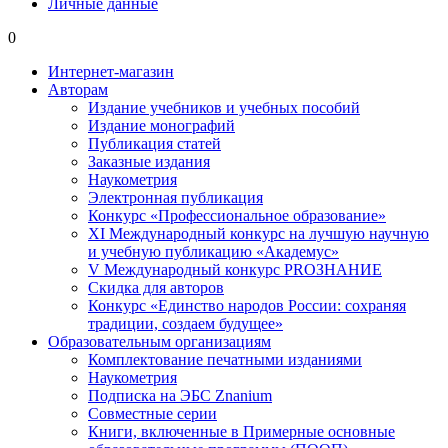
Личные данные
0
Интернет-магазин
Авторам
Издание учебников и учебных пособий
Издание монографий
Публикация статей
Заказные издания
Наукометрия
Электронная публикация
Конкурс «Профессиональное образование»
XI Международный конкурс на лучшую научную
и учебную публикацию «Академус»
V Международный конкурс PROЗНАНИЕ
Скидка для авторов
Конкурс «Единство народов России: сохраняя
традиции, создаем будущее»
Образовательным организациям
Комплектование печатными изданиями
Наукометрия
Подписка на ЭБС Znanium
Совместные серии
Книги, включенные в Примерные основные