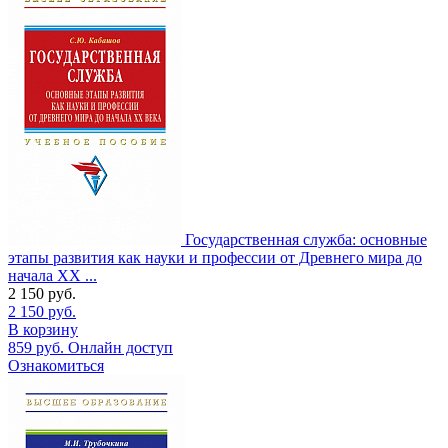
Государственная служба: основные
этапы развития как науки и профессии от Древнего мира до
начала XX ...
2 150
руб.
2 150
руб.
В корзину
859
руб.
Онлайн доступ
Ознакомиться