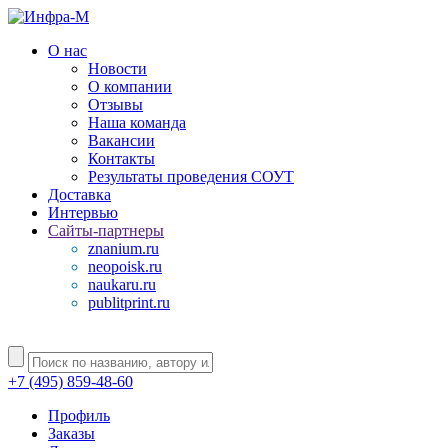
О нас
Новости
О компании
Отзывы
Наша команда
Вакансии
Контакты
Результаты проведения СОУТ
Доставка
Интервью
Сайты-партнеры
znanium.ru
neopoisk.ru
naukaru.ru
publitprint.ru
+7 (495) 859-48-60
Профиль
Заказы