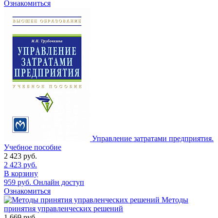
Ознакомиться
Управление затратами предприятия.
Учебное пособие
2 423
руб.
2 423
руб.
В корзину
959
руб.
Онлайн доступ
Ознакомиться
Методы
принятия управленческих решений
1 669
руб.