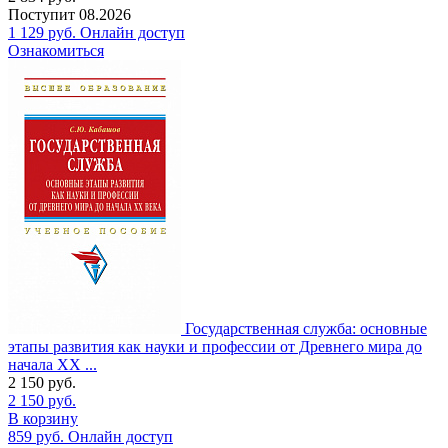
Поступит
08.2026
1 129
руб.
Онлайн доступ
Ознакомиться
Государственная служба: основные
этапы развития как науки и профессии от Древнего мира до
начала XX ...
2 150
руб.
2 150
руб.
В корзину
859
руб.
Онлайн доступ