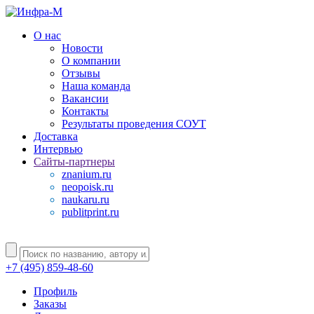
О нас
Новости
О компании
Отзывы
Наша команда
Вакансии
Контакты
Результаты проведения СОУТ
Доставка
Интервью
Сайты-партнеры
znanium.ru
neopoisk.ru
naukaru.ru
publitprint.ru
+7 (495) 859-48-60
Профиль
Заказы