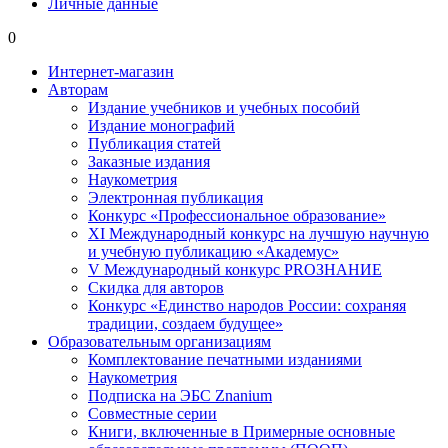
Личные данные
0
Интернет-магазин
Авторам
Издание учебников и учебных пособий
Издание монографий
Публикация статей
Заказные издания
Наукометрия
Электронная публикация
Конкурс «Профессиональное образование»
XI Международный конкурс на лучшую научную
и учебную публикацию «Академус»
V Международный конкурс PROЗНАНИЕ
Скидка для авторов
Конкурс «Единство народов России: сохраняя
традиции, создаем будущее»
Образовательным организациям
Комплектование печатными изданиями
Наукометрия
Подписка на ЭБС Znanium
Совместные серии
Книги, включенные в Примерные основные