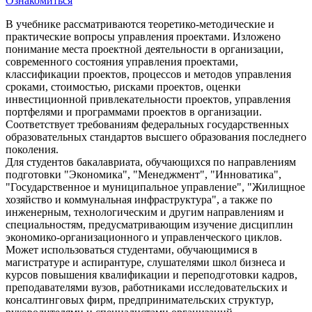
Ознакомиться
В учебнике рассматриваются теоретико-методические и
практические вопросы управления проектами. Изложено
понимание места проектной деятельности в организации,
современного состояния управления проектами,
классификации проектов, процессов и методов управления
сроками, стоимостью, рисками проектов, оценки
инвестиционной привлекательности проектов, управления
портфелями и программами проектов в организации.
Соответствует требованиям федеральных государственных
образовательных стандартов высшего образования последнего
поколения.
Для студентов бакалавриата, обучающихся по направлениям
подготовки "Экономика", "Менеджмент", "Инноватика",
"Государственное и муниципальное управление", "Жилищное
хозяйство и коммунальная инфраструктура", а также по
инженерным, технологическим и другим направлениям и
специальностям, предусматривающим изучение дисциплин
экономико-организационного и управленческого циклов.
Может использоваться студентами, обучающимися в
магистратуре и аспирантуре, слушателями школ бизнеса и
курсов повышения квалификации и переподготовки кадров,
преподавателями вузов, работниками исследовательских и
консалтинговых фирм, предпринимательских структур,