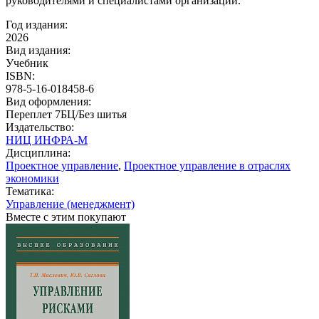
руководителями и специалистами организаций.
Год издания:
2026
Вид издания:
Учебник
ISBN:
978-5-16-018458-6
Вид оформления:
Переплет 7БЦ/Без шитья
Издательство:
НИЦ ИНФРА-М
Дисциплина:
Проектное управление
,
Проектное управление в отраслях
экономики
Тематика:
Управление (менеджмент)
Вместе с этим покупают