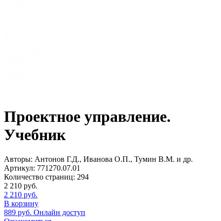
Проектное управление.
Учебник
Авторы:
Антонов Г.Д., Иванова О.П., Тумин В.М. и др.
Артикул:
771270.07.01
Количество страниц:
294
2 210
руб.
2 210
руб.
В корзину
889
руб.
Онлайн доступ