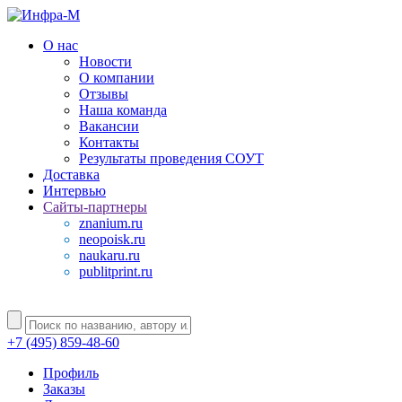
О нас
Новости
О компании
Отзывы
Наша команда
Вакансии
Контакты
Результаты проведения СОУТ
Доставка
Интервью
Сайты-партнеры
znanium.ru
neopoisk.ru
naukaru.ru
publitprint.ru
+7 (495) 859-48-60
Профиль
Заказы