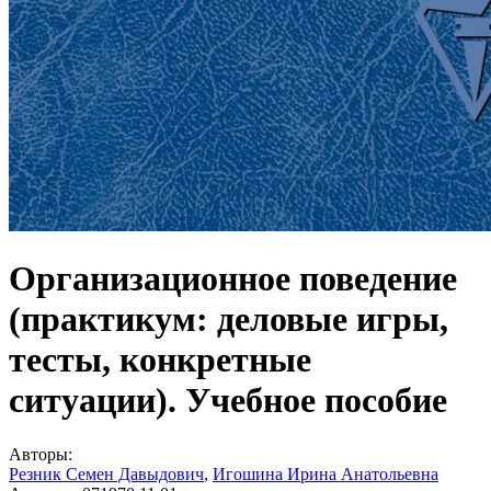
Организационное поведение
(практикум: деловые игры,
тесты, конкретные
ситуации). Учебное пособие
Авторы:
Резник Семен Давыдович
,
Игошина Ирина Анатольевна