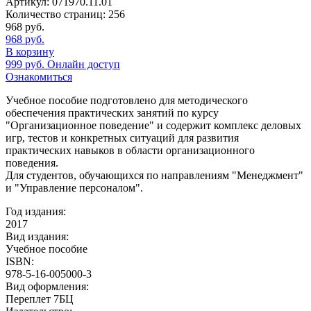
Артикул:
071970.11.01
Количество страниц:
256
968
руб.
968
руб.
В корзину
999
руб.
Онлайн доступ
Ознакомиться
Учебное пособие подготовлено для методического
обеспечения практических занятий по курсу
"Организационное поведение" и содержит комплекс деловых
игр, тестов и конкретных ситуаций для развития
практических навыков в области организационного
поведения.
Для студентов, обучающихся по направлениям "Менеджмент"
и "Управление персоналом".
Год издания:
2017
Вид издания:
Учебное пособие
ISBN:
978-5-16-005000-3
Вид оформления:
Переплет 7БЦ