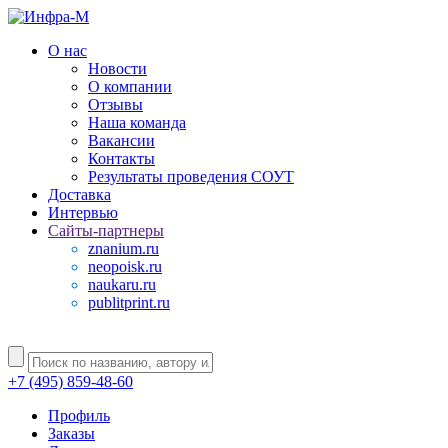
О нас
Новости
О компании
Отзывы
Наша команда
Вакансии
Контакты
Результаты проведения СОУТ
Доставка
Интервью
Сайты-партнеры
znanium.ru
neopoisk.ru
naukaru.ru
publitprint.ru
+7 (495) 859-48-60
Профиль
Заказы