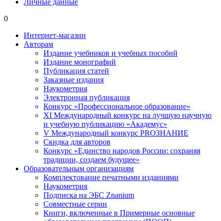
Личные данные
0
Интернет-магазин
Авторам
Издание учебников и учебных пособий
Издание монографий
Публикация статей
Заказные издания
Наукометрия
Электронная публикация
Конкурс «Профессиональное образование»
XI Международный конкурс на лучшую научную
и учебную публикацию «Академус»
V Международный конкурс PROЗНАНИЕ
Скидка для авторов
Конкурс «Единство народов России: сохраняя
традиции, создаем будущее»
Образовательным организациям
Комплектование печатными изданиями
Наукометрия
Подписка на ЭБС Znanium
Совместные серии
Книги, включенные в Примерные основные