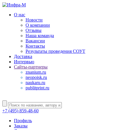
О нас
Новости
О компании
Отзывы
Наша команда
Вакансии
Контакты
Результаты проведения СОУТ
Доставка
Интервью
Сайты-партнеры
znanium.ru
neopoisk.ru
naukaru.ru
publitprint.ru
+7 (495) 859-48-60
Профиль
Заказы