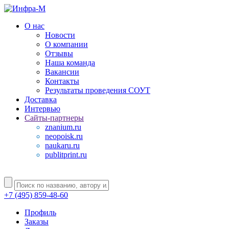
О нас
Новости
О компании
Отзывы
Наша команда
Вакансии
Контакты
Результаты проведения СОУТ
Доставка
Интервью
Сайты-партнеры
znanium.ru
neopoisk.ru
naukaru.ru
publitprint.ru
+7 (495) 859-48-60
Профиль
Заказы