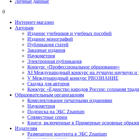
Личные данные
0
Интернет-магазин
Авторам
Издание учебников и учебных пособий
Издание монографий
Публикация статей
Заказные издания
Наукометрия
Электронная публикация
Конкурс «Профессиональное образование»
XI Международный конкурс на лучшую научную и
V Международный конкурс PROЗНАНИЕ
Скидка для авторов
Конкурс «Единство народов России: сохраняя тради
Образовательным организациям
Комплектование печатными изданиями
Наукометрия
Подписка на ЭБС Znanium
Совместные серии
Книги, включенные в Примерные основные образ
Издателям
Размещение контента в ЭБС Znanium