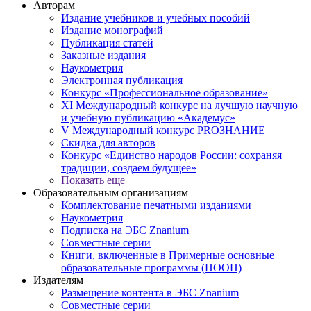
Авторам
Издание учебников и учебных пособий
Издание монографий
Публикация статей
Заказные издания
Наукометрия
Электронная публикация
Конкурс «Профессиональное образование»
XI Международный конкурс на лучшую научную
и учебную публикацию «Академус»
V Международный конкурс PROЗНАНИЕ
Скидка для авторов
Конкурс «Единство народов России: сохраняя
традиции, создаем будущее»
Показать еще
Образовательным организациям
Комплектование печатными изданиями
Наукометрия
Подписка на ЭБС Znanium
Совместные серии
Книги, включенные в Примерные основные
образовательные программы (ПООП)
Издателям
Размещение контента в ЭБС Znanium
Совместные серии