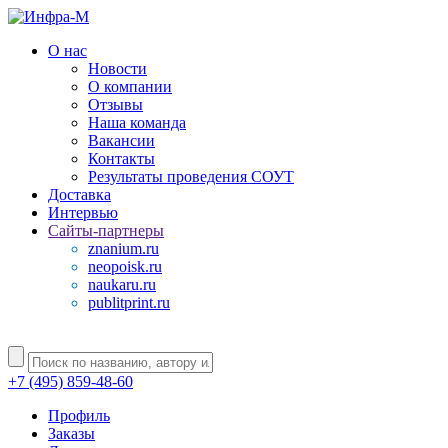
О нас
Новости
О компании
Отзывы
Наша команда
Вакансии
Контакты
Результаты проведения СОУТ
Доставка
Интервью
Сайты-партнеры
znanium.ru
neopoisk.ru
naukaru.ru
publitprint.ru
+7 (495) 859-48-60
Профиль
Заказы