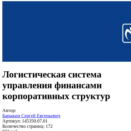
Логистическая система
управления финансами
корпоративных структур
Автор:
Барыкин Сергей Евгеньевич
Артикул:
145350.07.01
Количество страниц:
172