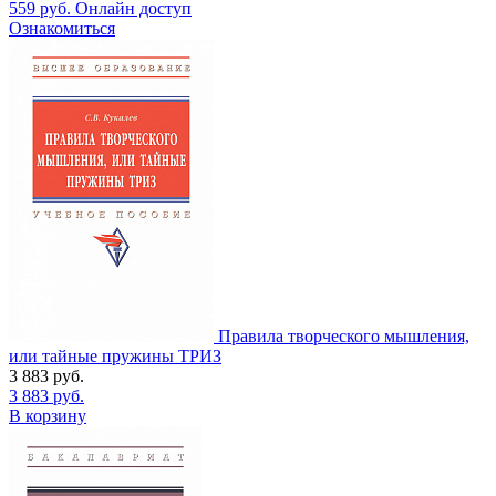
559
руб.
Онлайн доступ
Ознакомиться
Правила творческого мышления,
или тайные пружины ТРИЗ
3 883
руб.
3 883
руб.
В корзину