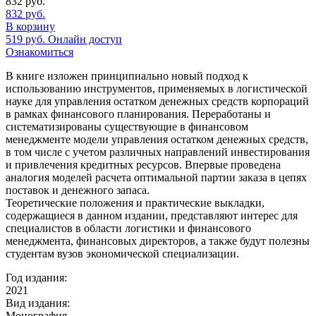
832
руб.
832
руб.
В корзину
519
руб.
Онлайн доступ
Ознакомиться
В книге изложен принципиально новый подход к
использованию инструментов, применяемых в логистической
науке для управления остатком денежных средств корпораций
в рамках финансового планирования. Переработаны и
систематизированы существующие в финансовом
менеджменте модели управления остатком денежных средств,
в том числе с учетом различных направлений инвестирования
и привлечения кредитных ресурсов. Впервые проведена
аналогия моделей расчета оптимальной партии заказа в цепях
поставок и денежного запаса.
Теоретические положения и практические выкладки,
содержащиеся в данном издании, представляют интерес для
специалистов в области логистики и финансового
менеджмента, финансовых директоров, а также будут полезны
студентам вузов экономической специализации.
Год издания:
2021
Вид издания:
Монография