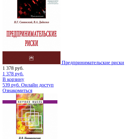
Предпринимательские риски
1 378
руб.
1 378
руб.
В корзину
539
руб.
Онлайн доступ
Ознакомиться