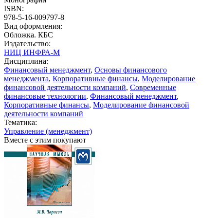
ISBN:
978-5-16-009797-8
Вид оформления:
Обложка. КБС
Издательство:
НИЦ ИНФРА-М
Дисциплина:
Финансовый менеджмент
,
Основы финансового
менеджмента
,
Корпоративные финансы
,
Моделирование
финансовой деятельности компаний
,
Современные
финансовые технологии
,
Финансовый менеджмент
,
Корпоративные финансы
,
Моделирование финансовой
деятельности компаний
Тематика:
Управление (менеджмент)
Вместе с этим покупают