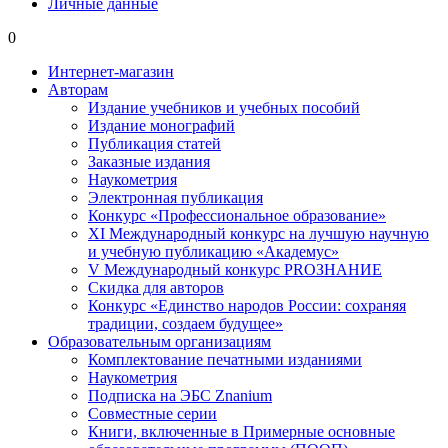
Личные данные
0
Интернет-магазин
Авторам
Издание учебников и учебных пособий
Издание монографий
Публикация статей
Заказные издания
Наукометрия
Электронная публикация
Конкурс «Профессиональное образование»
XI Международный конкурс на лучшую научную
и учебную публикацию «Академус»
V Международный конкурс PROЗНАНИЕ
Скидка для авторов
Конкурс «Единство народов России: сохраняя
традиции, создаем будущее»
Образовательным организациям
Комплектование печатными изданиями
Наукометрия
Подписка на ЭБС Znanium
Совместные серии
Книги, включенные в Примерные основные