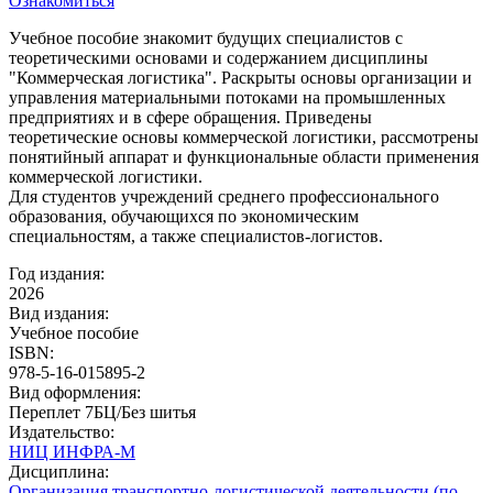
Ознакомиться
Учебное пособие знакомит будущих специалистов с
теоретическими основами и содержанием дисциплины
"Коммерческая логистика". Раскрыты основы организации и
управления материальными потоками на промышленных
предприятиях и в сфере обращения. Приведены
теоретические основы коммерческой логистики, рассмотрены
понятийный аппарат и функциональные области применения
коммерческой логистики.
Для студентов учреждений среднего профессионального
образования, обучающихся по экономическим
специальностям, а также специалистов-логистов.
Год издания:
2026
Вид издания:
Учебное пособие
ISBN:
978-5-16-015895-2
Вид оформления:
Переплет 7БЦ/Без шитья
Издательство:
НИЦ ИНФРА-М
Дисциплина:
Организация транспортно-логистической деятельности (по