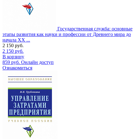
Государственная служба: основные
этапы развития как науки и профессии от Древнего мира до
начала XX ...
2 150
руб.
2 150
руб.
В корзину
859
руб.
Онлайн доступ
Ознакомиться