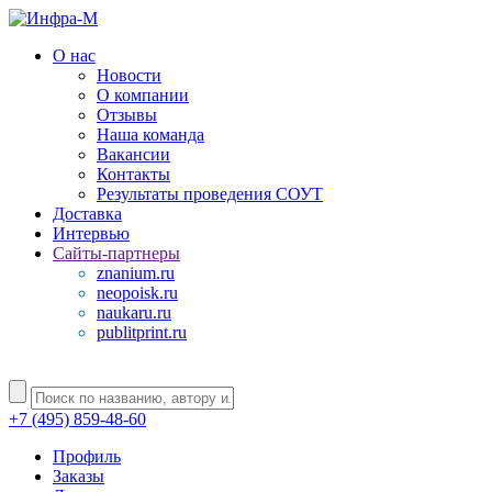
О нас
Новости
О компании
Отзывы
Наша команда
Вакансии
Контакты
Результаты проведения СОУТ
Доставка
Интервью
Сайты-партнеры
znanium.ru
neopoisk.ru
naukaru.ru
publitprint.ru
+7 (495) 859-48-60
Профиль
Заказы