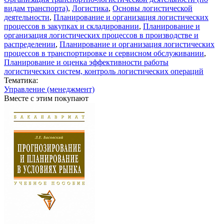
видам транспорта)
,
Логистика
,
Основы логистической
деятельности
,
Планирование и организация логистических
процессов в закупках и складировании
,
Планирование и
организация логистических процессов в производстве и
распределении
,
Планирование и организация логистических
процессов в транспортировке и сервисном обслуживании
,
Планирование и оценка эффективности работы
логистических систем, контроль логистических операций
Тематика:
Управление (менеджмент)
Вместе с этим покупают