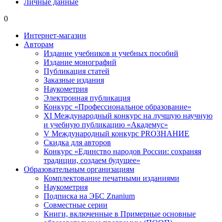
Личные данные
0
Интернет-магазин
Авторам
Издание учебников и учебных пособий
Издание монографий
Публикация статей
Заказные издания
Наукометрия
Электронная публикация
Конкурс «Профессиональное образование»
XI Международный конкурс на лучшую научную
и учебную публикацию «Академус»
V Международный конкурс PROЗНАНИЕ
Скидка для авторов
Конкурс «Единство народов России: сохраняя
традиции, создаем будущее»
Образовательным организациям
Комплектование печатными изданиями
Наукометрия
Подписка на ЭБС Znanium
Совместные серии
Книги, включенные в Примерные основные