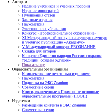
Авторам
Издание учебников и учебных пособий
Издание монографий
Публикация статей
Заказные издания
Наукометрия
Электронная публикация
Конкурс «Профессиональное образование»
XI Международный конкурс на лучшую научную
и учебную публикацию «Академус»
V Международный конкурс PROЗНАНИЕ
Скидка для авторов
Конкурс «Единство народов России: сохраняя
традиции, создаем будущее»
Показать еще
Образовательным организациям
Комплектование печатными изданиями
Наукометрия
Подписка на ЭБС Znanium
Совместные серии
Книги, включенные в Примерные основные
образовательные программы (ПООП)
Издателям
Размещение контента в ЭБС Znanium
Совместные серии