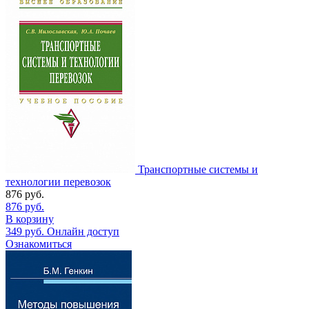
Транспортные системы и
технологии перевозок
876
руб.
876
руб.
В корзину
349
руб.
Онлайн доступ
Ознакомиться