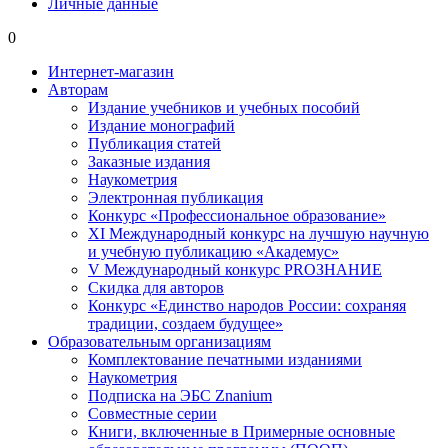
Личные данные
0
Интернет-магазин
Авторам
Издание учебников и учебных пособий
Издание монографий
Публикация статей
Заказные издания
Наукометрия
Электронная публикация
Конкурс «Профессиональное образование»
XI Международный конкурс на лучшую научную
и учебную публикацию «Академус»
V Международный конкурс PROЗНАНИЕ
Скидка для авторов
Конкурс «Единство народов России: сохраняя
традиции, создаем будущее»
Образовательным организациям
Комплектование печатными изданиями
Наукометрия
Подписка на ЭБС Znanium
Совместные серии
Книги, включенные в Примерные основные