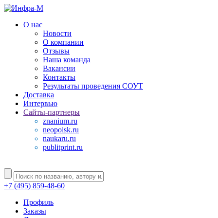
О нас
Новости
О компании
Отзывы
Наша команда
Вакансии
Контакты
Результаты проведения СОУТ
Доставка
Интервью
Сайты-партнеры
znanium.ru
neopoisk.ru
naukaru.ru
publitprint.ru
+7 (495) 859-48-60
Профиль
Заказы