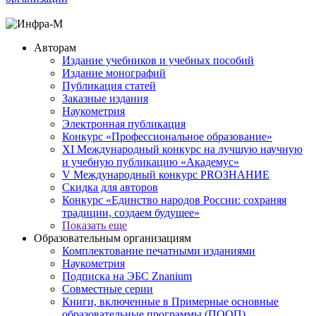
Авторам
Издание учебников и учебных пособий
Издание монографий
Публикация статей
Заказные издания
Наукометрия
Электронная публикация
Конкурс «Профессиональное образование»
XI Международный конкурс на лучшую научную
и учебную публикацию «Академус»
V Международный конкурс PROЗНАНИЕ
Скидка для авторов
Конкурс «Единство народов России: сохраняя
традиции, создаем будущее»
Показать еще
Образовательным организациям
Комплектование печатными изданиями
Наукометрия
Подписка на ЭБС Znanium
Совместные серии
Книги, включенные в Примерные основные
образовательные программы (ПООП)