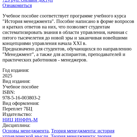
Ознакомиться
Учебное пособие соответствует программе учебного курса
"История менеджмента". Пособие написано в форме вопросов
и кратких ответов на них, что позволяет студентам
систематизировать знания в области управления, начиная с
пятого тысячелетия до новой эры и заканчивая новейшими
концепциями управления начала XXI в.
Предназначено для студентов, обучающихся по направлению
"Менеджмент", а также для аспирантов, преподавателей и
практических работников - менеджеров.
Год издания:
2025
Вид издания:
Учебное пособие
ISBN:
978-5-16-003803-2
Вид оформления:
Переплет 7БЦ
Издательство:
НИЦ ИНФРА-М
Дисциплина:
Основы менеджмента
,
Теория менеджмента: история
управлеческой мысли
,
Теория менеджмента: теория