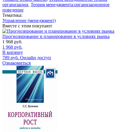
организации
,
Теория менеджмента:организационное
поведение
Тематика:
Управление (менеджмент)
Вместе с этим покупают
Прогнозирование и планирование в условиях рынка
1 968
руб.
1 968
руб.
В корзину
789
руб.
Онлайн доступ
Ознакомиться