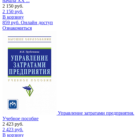
начала XX ...
2 150
руб.
2 150
руб.
В корзину
859
руб.
Онлайн доступ
Ознакомиться
Управление затратами предприятия.
Учебное пособие
2 423
руб.
2 423
руб.
В корзину