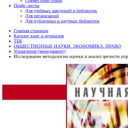
Совместные серии
Прайс-листы
Для учебных заведений и библиотек
Для организаций
Для публичных и научных библиотек
Главная страница
Каталог книг и журналов
ТБК
ОБЩЕСТВЕННЫЕ НАУКИ. ЭКОНОМИКА. ПРАВО
Управление (менеджмент)
Исследование методологии оценки и анализ зрелости уп