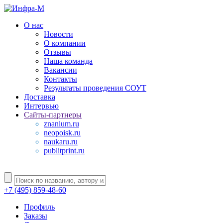
О нас
Новости
О компании
Отзывы
Наша команда
Вакансии
Контакты
Результаты проведения СОУТ
Доставка
Интервью
Сайты-партнеры
znanium.ru
neopoisk.ru
naukaru.ru
publitprint.ru
+7 (495) 859-48-60
Профиль
Заказы