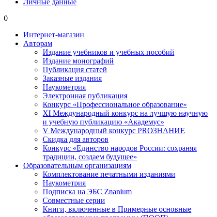
Личные данные
0
Интернет-магазин
Авторам
Издание учебников и учебных пособий
Издание монографий
Публикация статей
Заказные издания
Наукометрия
Электронная публикация
Конкурс «Профессиональное образование»
XI Международный конкурс на лучшую научную
и учебную публикацию «Академус»
V Международный конкурс PROЗНАНИЕ
Скидка для авторов
Конкурс «Единство народов России: сохраняя
традиции, создаем будущее»
Образовательным организациям
Комплектование печатными изданиями
Наукометрия
Подписка на ЭБС Znanium
Совместные серии
Книги, включенные в Примерные основные