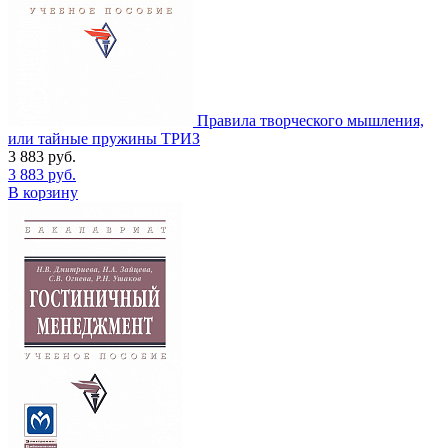
Правила творческого мышления,
или тайные пружины ТРИЗ
3 883
руб.
3 883
руб.
В корзину