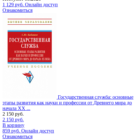
1 129
руб.
Онлайн доступ
Ознакомиться
Государственная служба: основные
этапы развития как науки и профессии от Древнего мира до
начала XX ...
2 150
руб.
2 150
руб.
В корзину
859
руб.
Онлайн доступ
Ознакомиться