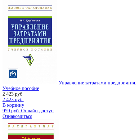
Управление затратами предприятия.
Учебное пособие
2 423
руб.
2 423
руб.
В корзину
959
руб.
Онлайн доступ
Ознакомиться