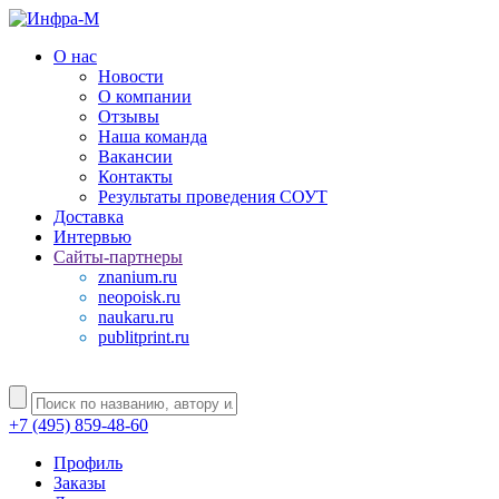
О нас
Новости
О компании
Отзывы
Наша команда
Вакансии
Контакты
Результаты проведения СОУТ
Доставка
Интервью
Сайты-партнеры
znanium.ru
neopoisk.ru
naukaru.ru
publitprint.ru
+7 (495) 859-48-60
Профиль
Заказы