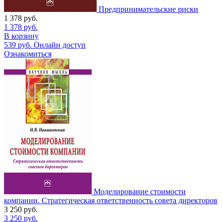
Предпринимательские риски
1 378
руб.
1 378
руб.
В корзину
539
руб.
Онлайн доступ
Ознакомиться
Моделирование стоимости
компании. Стратегическая ответственность совета директоров
3 250
руб.
3 250
руб.