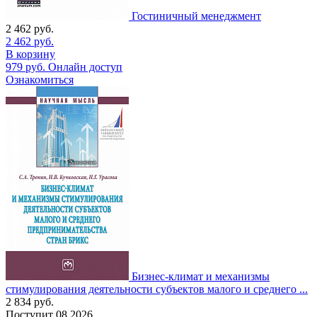
Гостиничный менеджмент
2 462
руб.
2 462
руб.
В корзину
979
руб.
Онлайн доступ
Ознакомиться
Бизнес-климат и механизмы
стимулирования деятельности субъектов малого и среднего ...
2 834
руб.
Поступит
08.2026