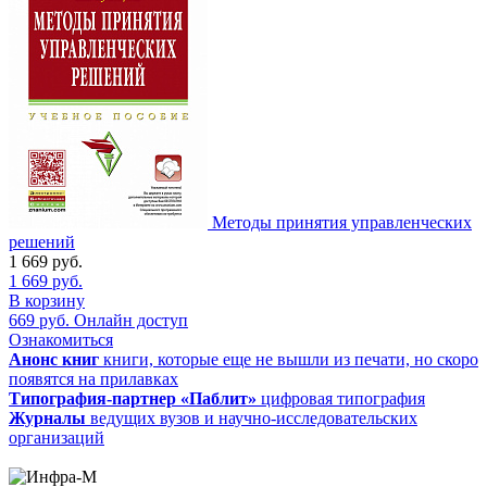
Методы принятия управленческих
решений
1 669
руб.
1 669
руб.
В корзину
669
руб.
Онлайн доступ
Ознакомиться
Анонс книг
книги, которые еще не вышли из печати, но скоро
появятся на прилавках
Типография-партнер «Паблит»
цифровая типография
Журналы
ведущих вузов и научно-исследовательских
организаций