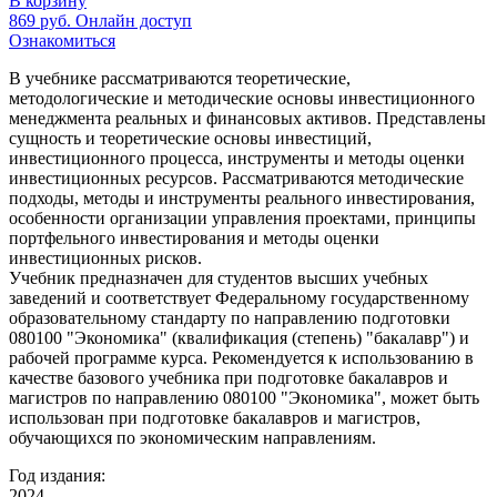
В корзину
869
руб.
Онлайн доступ
Ознакомиться
В учебнике рассматриваются теоретические,
методологические и методические основы инвестиционного
менеджмента реальных и финансовых активов. Представлены
сущность и теоретические основы инвестиций,
инвестиционного процесса, инструменты и методы оценки
инвестиционных ресурсов. Рассматриваются методические
подходы, методы и инструменты реального инвестирования,
особенности организации управления проектами, принципы
портфельного инвестирования и методы оценки
инвестиционных рисков.
Учебник предназначен для студентов высших учебных
заведений и соответствует Федеральному государственному
образовательному стандарту по направлению подготовки
080100 "Экономика" (квалификация (степень) "бакалавр") и
рабочей программе курса. Рекомендуется к использованию в
качестве базового учебника при подготовке бакалавров и
магистров по направлению 080100 "Экономика", может быть
использован при подготовке бакалавров и магистров,
обучающихся по экономическим направлениям.
Год издания:
2024