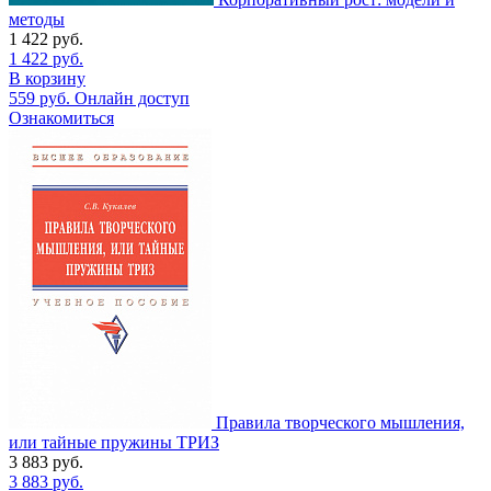
методы
1 422
руб.
1 422
руб.
В корзину
559
руб.
Онлайн доступ
Ознакомиться
Правила творческого мышления,
или тайные пружины ТРИЗ
3 883
руб.
3 883
руб.