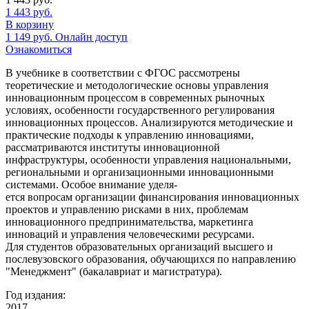
1 443
руб.
В корзину
1 149
руб.
Онлайн доступ
Ознакомиться
В учебнике в соответствии с ФГОС рассмотрены
теоретические и методологические основы управления
инновационным процессом в современных рыночных
условиях, особенности государственного регулирования
инновационных процессов. Анализируются методические и
практические подходы к управлению инновациями,
рассматриваются институты инновационной
инфраструктуры, особенности управления национальными,
региональными и организационными инновационными
системами. Особое внимание уделя-
ется вопросам организации финансирования инновационных
проектов и управлению рисками в них, проблемам
инновационного предпринимательства, маркетинга
инноваций и управления человеческими ресурсами.
Для студентов образовательных организаций высшего и
послевузовского образования, обучающихся по направлению
"Менеджмент" (бакалавриат и магистратура).
Год издания:
2017