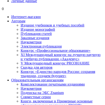
Личные данные
0
Интернет-магазин
Авторам
Издание учебников и учебных пособий
Издание монографий
Публикация статей
Заказные издания
Наукометрия
Электронная публикация
Конкурс «Профессиональное образование»
XI Международный конкурс на лучшую научную
и учебную публикацию «Академус»
V Международный конкурс PROЗНАНИЕ
Скидка для авторов
Конкурс «Единство народов России: сохраняя
традиции, создаем будущее»
Образовательным организациям
Комплектование печатными изданиями
Наукометрия
Подписка на ЭБС Znanium
Совместные серии
Книги, включенные в Примерные основные