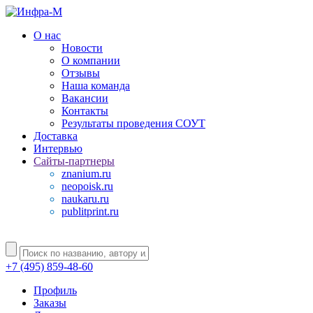
О нас
Новости
О компании
Отзывы
Наша команда
Вакансии
Контакты
Результаты проведения СОУТ
Доставка
Интервью
Сайты-партнеры
znanium.ru
neopoisk.ru
naukaru.ru
publitprint.ru
+7 (495) 859-48-60
Профиль
Заказы