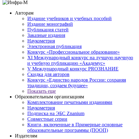
Авторам
Издание учебников и учебных пособий
Издание монографий
Публикация статей
Заказные издания
Наукометрия
Электронная публикация
Конкурс «Профессиональное образование»
XI Международный конкурс на лучшую научную
и учебную публикацию «Академус»
V Международный конкурс PROЗНАНИЕ
Скидка для авторов
Конкурс «Единство народов России: сохраняя
традиции, создаем будущее»
Показать еще
Образовательным организациям
Комплектование печатными изданиями
Наукометрия
Подписка на ЭБС Znanium
Совместные серии
Книги, включенные в Примерные основные
образовательные программы (ПООП)
Издателям