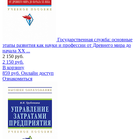
Государственная служба: основные
этапы развития как науки и профессии от Древнего мира до
начала XX ...
2 150
руб.
2 150
руб.
В корзину
859
руб.
Онлайн доступ
Ознакомиться