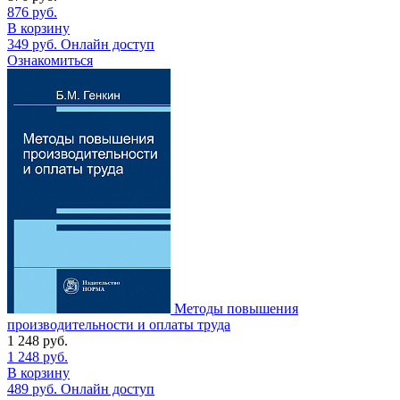
876
руб.
В корзину
349
руб.
Онлайн доступ
Ознакомиться
Методы повышения
производительности и оплаты труда
1 248
руб.
1 248
руб.
В корзину
489
руб.
Онлайн доступ