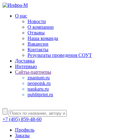
О нас
Новости
О компании
Отзывы
Наша команда
Вакансии
Контакты
Результаты проведения СОУТ
Доставка
Интервью
Сайты-партнеры
znanium.ru
neopoisk.ru
naukaru.ru
publitprint.ru
+7 (495) 859-48-60
Профиль
Заказы