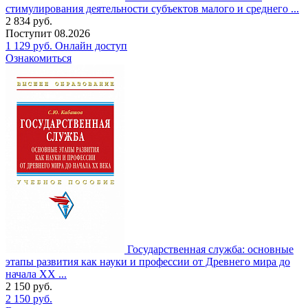
стимулирования деятельности субъектов малого и среднего ...
2 834
руб.
Поступит
08.2026
1 129
руб.
Онлайн доступ
Ознакомиться
Государственная служба: основные
этапы развития как науки и профессии от Древнего мира до
начала XX ...
2 150
руб.
2 150
руб.