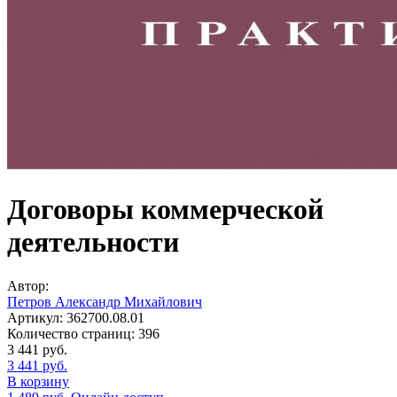
Договоры коммерческой
деятельности
Автор:
Петров Александр Михайлович
Артикул:
362700.08.01
Количество страниц:
396
3 441
руб.
3 441
руб.
В корзину