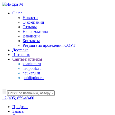
О нас
Новости
О компании
Отзывы
Наша команда
Вакансии
Контакты
Результаты проведения СОУТ
Доставка
Интервью
Сайты-партнеры
znanium.ru
neopoisk.ru
naukaru.ru
publitprint.ru
+7 (495) 859-48-60
Профиль
Заказы