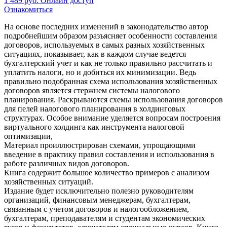
1 489
руб.
Онлайн доступ
Ознакомиться
На основе последних изменений в законодательство автор
подробнейшим образом разъясняет особенности составления
договоров, используемых в самых разных хозяйственных
ситуациях, показывает, как в каждом случае ведется
бухгалтерский учет и как не только правильно рассчитать и
уплатить налоги, но и добиться их минимизации. Ведь
правильно подобранная схема использования хозяйственных
договоров является стержнем системы налогового
планирования. Раскрываются схемы использования договоров
для пелей налогового планирования в холдинговых
структурах. Особое внимание уделяется вопросам построения
виртуального холдинга как инструмента налоговой
оптимизации,
Материал проиллюстрирован схемами, упрощающими
введение в практику правил составления и использования в
работе различных видов договоров.
Книга содержит большое количество примеров с анализом
хозяйственных ситуаций.
Издание будет исключительно полезно руководителям
организаций, финансовым менеджерам, бухгалтерам,
связанным с учетом договоров и налогообложением,
бухгалтерам, преподавателям и студентам экономических