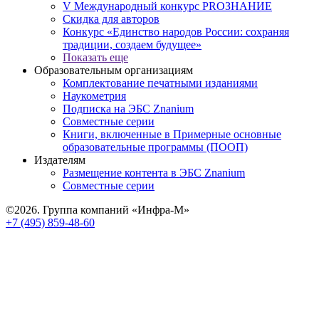
V Международный конкурс PROЗНАНИЕ
Скидка для авторов
Конкурс «Единство народов России: сохраняя
традиции, создаем будущее»
Показать еще
Образовательным организациям
Комплектование печатными изданиями
Наукометрия
Подписка на ЭБС Znanium
Совместные серии
Книги, включенные в Примерные основные
образовательные программы (ПООП)
Издателям
Размещение контента в ЭБС Znanium
Совместные серии
©2026. Группа компаний «Инфра-М»
+7 (495) 859-48-60