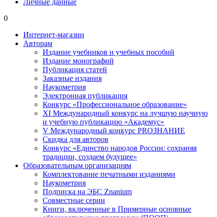
Личные данные
0
Интернет-магазин
Авторам
Издание учебников и учебных пособий
Издание монографий
Публикация статей
Заказные издания
Наукометрия
Электронная публикация
Конкурс «Профессиональное образование»
XI Международный конкурс на лучшую научную
и учебную публикацию «Академус»
V Международный конкурс PROЗНАНИЕ
Скидка для авторов
Конкурс «Единство народов России: сохраняя
традиции, создаем будущее»
Образовательным организациям
Комплектование печатными изданиями
Наукометрия
Подписка на ЭБС Znanium
Совместные серии
Книги, включенные в Примерные основные