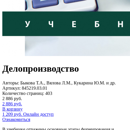
Делопроизводство
Авторы:
Быкова Т.А., Вялова Л.М., Кукарина Ю.М. и др.
Артикул:
845219.03.01
Количество страниц:
403
2 886
руб.
2 886
руб.
В корзину
1 209
руб.
Онлайн доступ
Ознакомиться
В учебнике отражены основные этапы формирования и