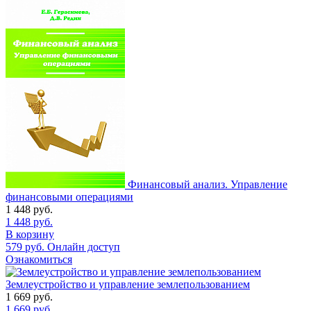
Финансовый анализ. Управление
финансовыми операциями
1 448
руб.
1 448
руб.
В корзину
579
руб.
Онлайн доступ
Ознакомиться
Землеустройство и управление землепользованием
1 669
руб.
1 669
руб.