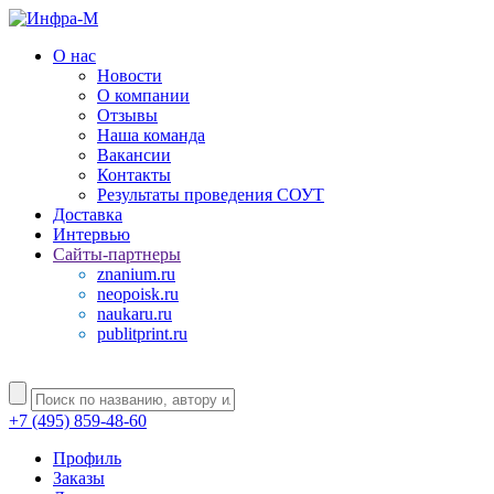
О нас
Новости
О компании
Отзывы
Наша команда
Вакансии
Контакты
Результаты проведения СОУТ
Доставка
Интервью
Сайты-партнеры
znanium.ru
neopoisk.ru
naukaru.ru
publitprint.ru
+7 (495) 859-48-60
Профиль
Заказы