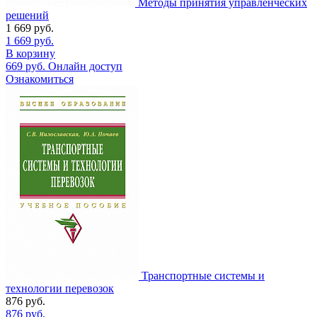
Методы принятия управленческих
решений
1 669
руб.
1 669
руб.
В корзину
669
руб.
Онлайн доступ
Ознакомиться
Транспортные системы и
технологии перевозок
876
руб.
876
руб.