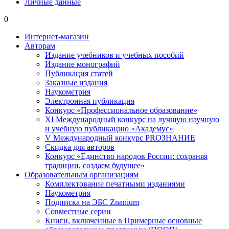
Личные данные
0
Интернет-магазин
Авторам
Издание учебников и учебных пособий
Издание монографий
Публикация статей
Заказные издания
Наукометрия
Электронная публикация
Конкурс «Профессиональное образование»
XI Международный конкурс на лучшую научную
и учебную публикацию «Академус»
V Международный конкурс PROЗНАНИЕ
Скидка для авторов
Конкурс «Единство народов России: сохраняя
традиции, создаем будущее»
Образовательным организациям
Комплектование печатными изданиями
Наукометрия
Подписка на ЭБС Znanium
Совместные серии
Книги, включенные в Примерные основные