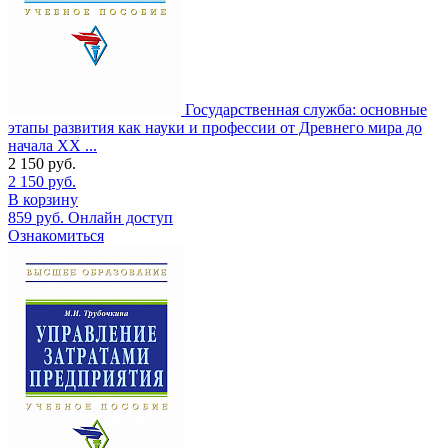
Государственная служба: основные
этапы развития как науки и профессии от Древнего мира до
начала XX ...
2 150
руб.
2 150
руб.
В корзину
859
руб.
Онлайн доступ
Ознакомиться