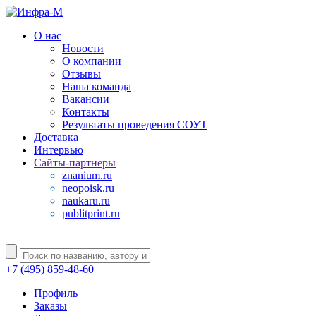
О нас
Новости
О компании
Отзывы
Наша команда
Вакансии
Контакты
Результаты проведения СОУТ
Доставка
Интервью
Сайты-партнеры
znanium.ru
neopoisk.ru
naukaru.ru
publitprint.ru
+7 (495) 859-48-60
Профиль
Заказы