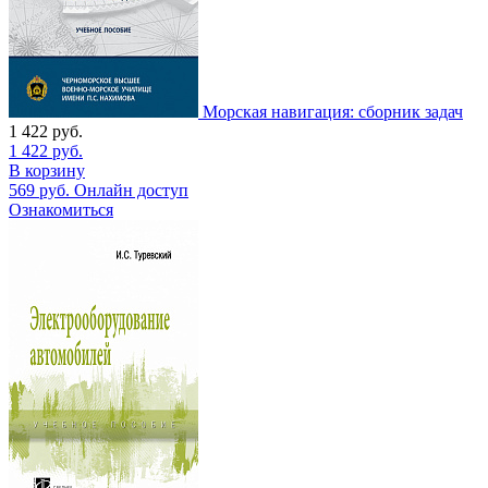
Морская навигация: сборник задач
1 422
руб.
1 422
руб.
В корзину
569
руб.
Онлайн доступ
Ознакомиться