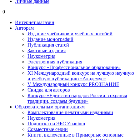
Личные данные
0
Интернет-магазин
Авторам
Издание учебников и учебных пособий
Издание монографий
Публикация статей
Заказные издания
Наукометрия
Электронная публикация
Конкурс «Профессиональное образование»
XI Международный конкурс на лучшую научную
и учебную публикацию «Академус»
V Международный конкурс PROЗНАНИЕ
Скидка для авторов
Конкурс «Единство народов России: сохраняя
традиции, создаем будущее»
Образовательным организациям
Комплектование печатными изданиями
Наукометрия
Подписка на ЭБС Znanium
Совместные серии
Книги, включенные в Примерные основные