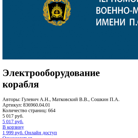
Электрооборудование
корабля
Авторы:
Гулевич А.Н., Матковский В.В., Сошкин П.А.
Артикул:
836960.04.01
Количество страниц:
664
5 017
руб.
5 017
руб.
В корзину
1 999
руб.
Онлайн доступ