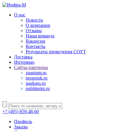
О нас
Новости
О компании
Отзывы
Наша команда
Вакансии
Контакты
Результаты проведения СОУТ
Доставка
Интервью
Сайты-партнеры
znanium.ru
neopoisk.ru
naukaru.ru
publitprint.ru
+7 (495) 859-48-60
Профиль
Заказы