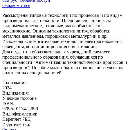
819
руб.
Онлайн доступ
Ознакомиться
Рассмотрены типовые технологии по процессам и по видам
производства - деятельности. Представлены процессы
гидромеханические, тепловые, массообменные и
механические. Описаны технологии литья, обработки
металлов давлением, порошковой металлургии и др.
Изложены вспомогательные технологии электроснабжения,
освещения, кондиционирования и вентиляции.
Для студентов образовательных учреждений среднего
профессионального образования, обучающихся по
специальности "Автоматизация технологических процессов и
производств". Пособие может быть использовано студентам
родственных специальностей.
Год издания:
2024
Вид издания:
Учебное пособие
ISBN:
978-5-91134-228-9
Вид оформления:
Переплет 7БЦ
Издательство:
Форум