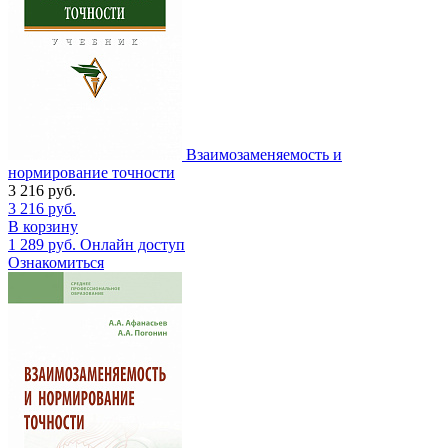
Взаимозаменяемость и
нормирование точности
3 216
руб.
3 216
руб.
В корзину
1 289
руб.
Онлайн доступ
Ознакомиться