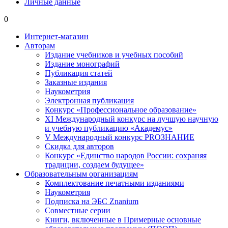
Личные данные
0
Интернет-магазин
Авторам
Издание учебников и учебных пособий
Издание монографий
Публикация статей
Заказные издания
Наукометрия
Электронная публикация
Конкурс «Профессиональное образование»
XI Международный конкурс на лучшую научную
и учебную публикацию «Академус»
V Международный конкурс PROЗНАНИЕ
Скидка для авторов
Конкурс «Единство народов России: сохраняя
традиции, создаем будущее»
Образовательным организациям
Комплектование печатными изданиями
Наукометрия
Подписка на ЭБС Znanium
Совместные серии
Книги, включенные в Примерные основные