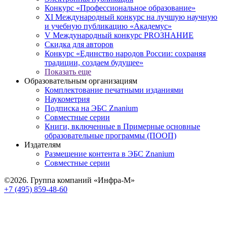
Конкурс «Профессиональное образование»
XI Международный конкурс на лучшую научную
и учебную публикацию «Академус»
V Международный конкурс PROЗНАНИЕ
Скидка для авторов
Конкурс «Единство народов России: сохраняя
традиции, создаем будущее»
Показать еще
Образовательным организациям
Комплектование печатными изданиями
Наукометрия
Подписка на ЭБС Znanium
Совместные серии
Книги, включенные в Примерные основные
образовательные программы (ПООП)
Издателям
Размещение контента в ЭБС Znanium
Совместные серии
©2026. Группа компаний «Инфра-М»
+7 (495) 859-48-60