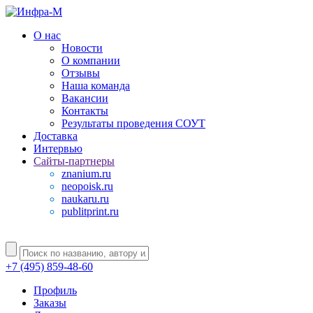
О нас
Новости
О компании
Отзывы
Наша команда
Вакансии
Контакты
Результаты проведения СОУТ
Доставка
Интервью
Сайты-партнеры
znanium.ru
neopoisk.ru
naukaru.ru
publitprint.ru
+7 (495) 859-48-60
Профиль
Заказы