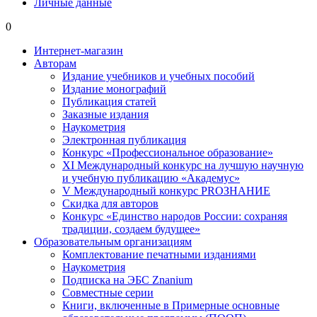
Личные данные
0
Интернет-магазин
Авторам
Издание учебников и учебных пособий
Издание монографий
Публикация статей
Заказные издания
Наукометрия
Электронная публикация
Конкурс «Профессиональное образование»
XI Международный конкурс на лучшую научную
и учебную публикацию «Академус»
V Международный конкурс PROЗНАНИЕ
Скидка для авторов
Конкурс «Единство народов России: сохраняя
традиции, создаем будущее»
Образовательным организациям
Комплектование печатными изданиями
Наукометрия
Подписка на ЭБС Znanium
Совместные серии
Книги, включенные в Примерные основные