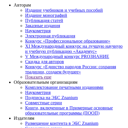
Авторам
Издание учебников и учебных пособий
Издание монографий
Публикация статей
Заказные издания
Наукометрия
Электронная публикация
Конкурс «Профессиональное образование»
XI Международный конкурс на лучшую научную
и учебную публикацию «Академус»
V Международный конкурс PROЗНАНИЕ
Скидка для авторов
Конкурс «Единство народов России: сохраняя
традиции, создаем будущее»
Показать еще
Образовательным организациям
Комплектование печатными изданиями
Наукометрия
Подписка на ЭБС Znanium
Совместные серии
Книги, включенные в Примерные основные
образовательные программы (ПООП)
Издателям
Размещение контента в ЭБС Znanium