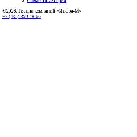
Совместные серии
©2026. Группа компаний «Инфра-М»
+7 (495) 859-48-60