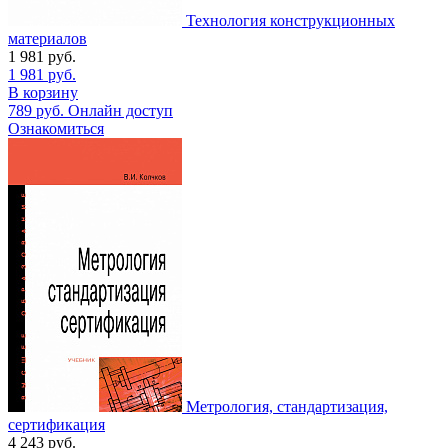
Технология конструкционных
материалов
1 981
руб.
1 981
руб.
В корзину
789
руб.
Онлайн доступ
Ознакомиться
Метрология, стандартизация,
сертификация
4 243
руб.