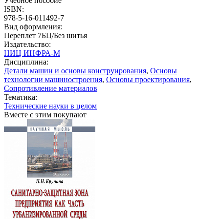
Учебное пособие
ISBN:
978-5-16-011492-7
Вид оформления:
Переплет 7БЦ/Без шитья
Издательство:
НИЦ ИНФРА-М
Дисциплина:
Детали машин и основы конструирования
,
Основы
технологии машиностроения
,
Основы проектирования
,
Сопротивление материалов
Тематика:
Технические науки в целом
Вместе с этим покупают