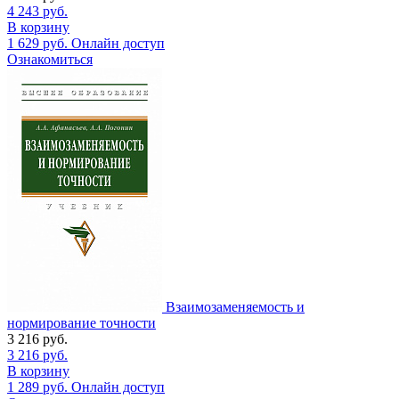
4 243
руб.
В корзину
1 629
руб.
Онлайн доступ
Ознакомиться
Взаимозаменяемость и
нормирование точности
3 216
руб.
3 216
руб.
В корзину
1 289
руб.
Онлайн доступ