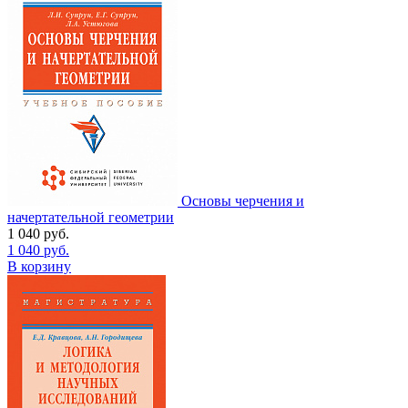
Основы черчения и
начертательной геометрии
1 040
руб.
1 040
руб.
В корзину