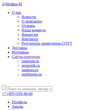
О нас
Новости
О компании
Отзывы
Наша команда
Вакансии
Контакты
Результаты проведения СОУТ
Доставка
Интервью
Сайты-партнеры
znanium.ru
neopoisk.ru
naukaru.ru
publitprint.ru
+7 (495) 859-48-60
Профиль
Заказы