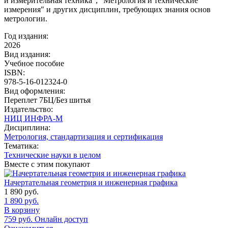
и измерительная техника", "Метрология и технические
измерения" и других дисциплин, требующих знания основ
метрологии.
Год издания:
2026
Вид издания:
Учебное пособие
ISBN:
978-5-16-012324-0
Вид оформления:
Переплет 7БЦ/Без шитья
Издательство:
НИЦ ИНФРА-М
Дисциплина:
Метрология, стандартизация и сертификация
Тематика:
Технические науки в целом
Вместе с этим покупают
Начертательная геометрия и инженерная графика
1 890
руб.
1 890
руб.
В корзину
759
руб.
Онлайн доступ