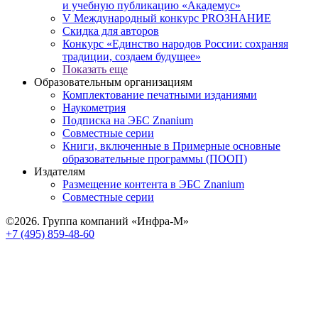
и учебную публикацию «Академус»
V Международный конкурс PROЗНАНИЕ
Скидка для авторов
Конкурс «Единство народов России: сохраняя
традиции, создаем будущее»
Показать еще
Образовательным организациям
Комплектование печатными изданиями
Наукометрия
Подписка на ЭБС Znanium
Совместные серии
Книги, включенные в Примерные основные
образовательные программы (ПООП)
Издателям
Размещение контента в ЭБС Znanium
Совместные серии
©2026. Группа компаний «Инфра-М»
+7 (495) 859-48-60