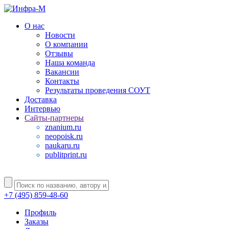
О нас
Новости
О компании
Отзывы
Наша команда
Вакансии
Контакты
Результаты проведения СОУТ
Доставка
Интервью
Сайты-партнеры
znanium.ru
neopoisk.ru
naukaru.ru
publitprint.ru
+7 (495) 859-48-60
Профиль
Заказы