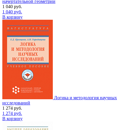
начертательной геометрии
1 040
руб.
1 040
руб.
В корзину
Логика и методология научных
исследований
1 274
руб.
1 274
руб.
В корзину