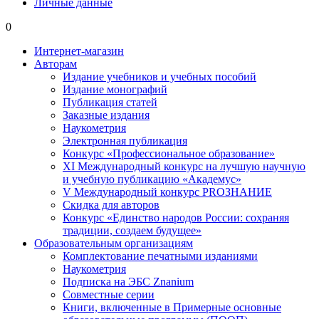
Личные данные
0
Интернет-магазин
Авторам
Издание учебников и учебных пособий
Издание монографий
Публикация статей
Заказные издания
Наукометрия
Электронная публикация
Конкурс «Профессиональное образование»
XI Международный конкурс на лучшую научную
и учебную публикацию «Академус»
V Международный конкурс PROЗНАНИЕ
Скидка для авторов
Конкурс «Единство народов России: сохраняя
традиции, создаем будущее»
Образовательным организациям
Комплектование печатными изданиями
Наукометрия
Подписка на ЭБС Znanium
Совместные серии
Книги, включенные в Примерные основные