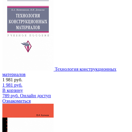
Технология конструкционных
материалов
1 981
руб.
1 981
руб.
В корзину
789
руб.
Онлайн доступ
Ознакомиться