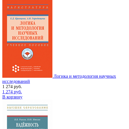
Логика и методология научных
исследований
1 274
руб.
1 274
руб.
В корзину