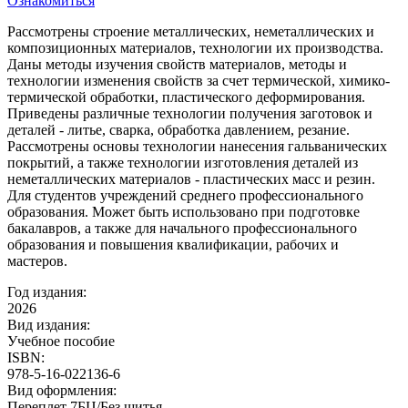
Ознакомиться
Рассмотрены строение металлических, неметаллических и
композиционных материалов, технологии их производства.
Даны методы изучения свойств материалов, методы и
технологии изменения свойств за счет термической, химико-
термической обработки, пластического деформирования.
Приведены различные технологии получения заготовок и
деталей - литье, сварка, обработка давлением, резание.
Рассмотрены основы технологии нанесения гальванических
покрытий, а также технологии изготовления деталей из
неметаллических материалов - пластических масс и резин.
Для студентов учреждений среднего профессионального
образования. Может быть использовано при подготовке
бакалавров, а также для начального профессионального
образования и повышения квалификации, рабочих и
мастеров.
Год издания:
2026
Вид издания:
Учебное пособие
ISBN:
978-5-16-022136-6
Вид оформления:
Переплет 7БЦ/Без шитья