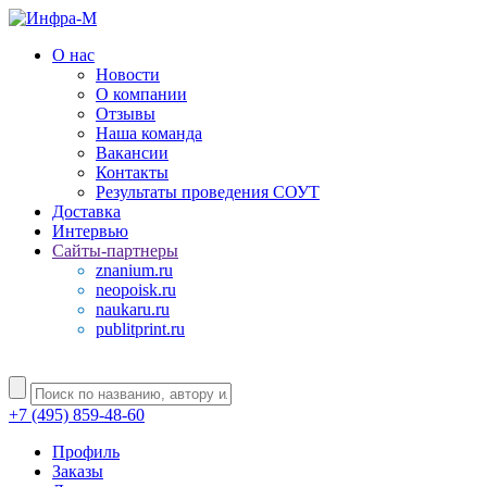
О нас
Новости
О компании
Отзывы
Наша команда
Вакансии
Контакты
Результаты проведения СОУТ
Доставка
Интервью
Сайты-партнеры
znanium.ru
neopoisk.ru
naukaru.ru
publitprint.ru
+7 (495) 859-48-60
Профиль
Заказы