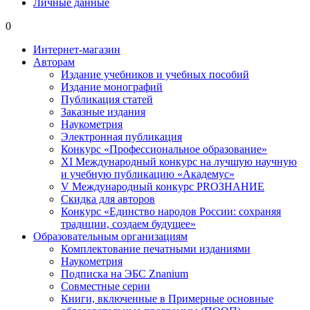
Личные данные
0
Интернет-магазин
Авторам
Издание учебников и учебных пособий
Издание монографий
Публикация статей
Заказные издания
Наукометрия
Электронная публикация
Конкурс «Профессиональное образование»
XI Международный конкурс на лучшую научную
и учебную публикацию «Академус»
V Международный конкурс PROЗНАНИЕ
Скидка для авторов
Конкурс «Единство народов России: сохраняя
традиции, создаем будущее»
Образовательным организациям
Комплектование печатными изданиями
Наукометрия
Подписка на ЭБС Znanium
Совместные серии
Книги, включенные в Примерные основные