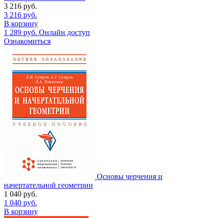
3 216
руб.
3 216
руб.
В корзину
1 289
руб.
Онлайн доступ
Ознакомиться
Основы черчения и
начертательной геометрии
1 040
руб.
1 040
руб.
В корзину