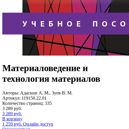
Материаловедение и
технология материалов
Авторы:
Адаскин А. М., Зуев В. М.
Артикул:
119150.22.01
Количество страниц:
335
3 289
руб.
3 289
руб.
В корзину
1 259
руб.
Онлайн доступ