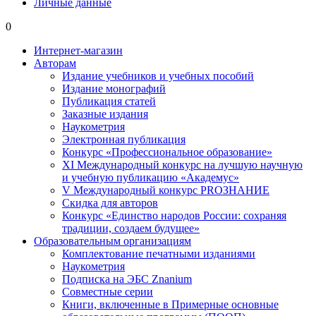
Личные данные
0
Интернет-магазин
Авторам
Издание учебников и учебных пособий
Издание монографий
Публикация статей
Заказные издания
Наукометрия
Электронная публикация
Конкурс «Профессиональное образование»
XI Международный конкурс на лучшую научную
и учебную публикацию «Академус»
V Международный конкурс PROЗНАНИЕ
Скидка для авторов
Конкурс «Единство народов России: сохраняя
традиции, создаем будущее»
Образовательным организациям
Комплектование печатными изданиями
Наукометрия
Подписка на ЭБС Znanium
Совместные серии
Книги, включенные в Примерные основные