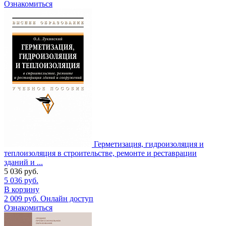
Ознакомиться
Герметизация, гидроизоляция и
теплоизоляция в строительстве, ремонте и реставрации
зданий и ...
5 036
руб.
5 036
руб.
В корзину
2 009
руб.
Онлайн доступ
Ознакомиться