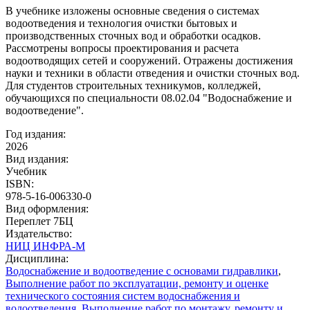
В учебнике изложены основные сведения о системах
водоотведения и технология очистки бытовых и
производственных сточных вод и обработки осадков.
Рассмотрены вопросы проектирования и расчета
водоотводящих сетей и сооружений. Отражены достижения
науки и техники в области отведения и очистки сточных вод.
Для студентов строительных техникумов, колледжей,
обучающихся по специальности 08.02.04 "Водоснабжение и
водоотведение".
Год издания:
2026
Вид издания:
Учебник
ISBN:
978-5-16-006330-0
Вид оформления:
Переплет 7БЦ
Издательство:
НИЦ ИНФРА-М
Дисциплина:
Водоснабжение и водоотведение с основами гидравлики
,
Выполнение работ по эксплуатации, ремонту и оценке
технического состояния систем водоснабжения и
водоотведения
,
Выполнение работ по монтажу, ремонту и