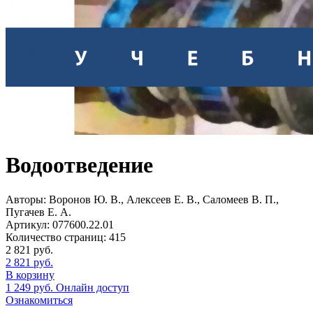
Водоотведение
Авторы:
Воронов Ю. В., Алексеев Е. В., Саломеев В. П.,
Пугачев Е. А.
Артикул:
077600.22.01
Количество страниц:
415
2 821
руб.
2 821
руб.
В корзину
1 249
руб.
Онлайн доступ
Ознакомиться