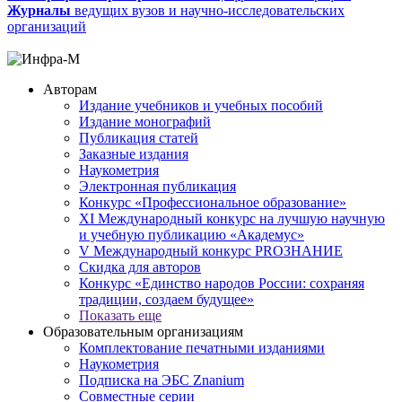
Журналы
ведущих вузов и научно-исследовательских
организаций
Авторам
Издание учебников и учебных пособий
Издание монографий
Публикация статей
Заказные издания
Наукометрия
Электронная публикация
Конкурс «Профессиональное образование»
XI Международный конкурс на лучшую научную
и учебную публикацию «Академус»
V Международный конкурс PROЗНАНИЕ
Скидка для авторов
Конкурс «Единство народов России: сохраняя
традиции, создаем будущее»
Показать еще
Образовательным организациям
Комплектование печатными изданиями
Наукометрия
Подписка на ЭБС Znanium
Совместные серии