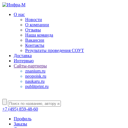
О нас
Новости
О компании
Отзывы
Наша команда
Вакансии
Контакты
Результаты проведения СОУТ
Доставка
Интервью
Сайты-партнеры
znanium.ru
neopoisk.ru
naukaru.ru
publitprint.ru
+7 (495) 859-48-60
Профиль
Заказы