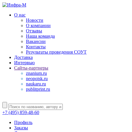
О нас
Новости
О компании
Отзывы
Наша команда
Вакансии
Контакты
Результаты проведения СОУТ
Доставка
Интервью
Сайты-партнеры
znanium.ru
neopoisk.ru
naukaru.ru
publitprint.ru
+7 (495) 859-48-60
Профиль
Заказы