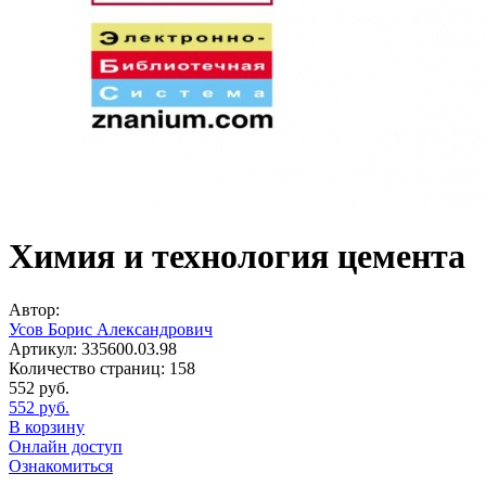
Химия и технология цемента
Автор:
Усов Борис Александрович
Артикул:
335600.03.98
Количество страниц:
158
552
руб.
552
руб.
В корзину
Онлайн доступ
Ознакомиться