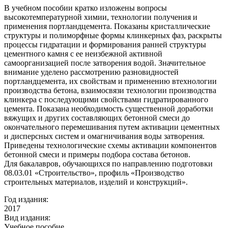
В учебном пособии кратко изложены вопросы
высокотемпературной химии, технологии получения и
применения портландцемента. Показаны кристаллические
структуры и полиморфные формы клинкерных фаз, раскрыты
процессы гидратации и формирования ранней структуры
цементного камня с ее неизбежной активной
самоорганизацией после затворения водой. Значительное
внимание уделено рассмотрению разновидностей
портландцемента, их свойствам и применению втехнологии
производства бетона, взаимосвязи технологии производства
клинкера с последующими свойствами гидратированного
цемента. Показана необходимость существенной доработки
вяжущих и других составляющих бетонной смеси до
окончательного перемешивания путем активации цементных
и дисперсных систем и омагничивания воды затворения.
Приведены технологические схемы активации компонентов
бетонной смеси и примеры подбора состава бетонов.
Для бакалавров, обучающихся по направлению подготовки
08.03.01 «Строительство», профиль «Производство
строительных материалов, изделий и конструкций».
Год издания:
2017
Вид издания:
Учебное пособие