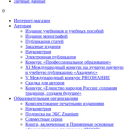
Личные данные
0
Интернет-магазин
Авторам
Издание учебников и учебных пособий
Издание монографий
Публикация статей
Заказные издания
Наукометрия
Электронная публикация
Конкурс «Профессиональное образование»
XI Международный конкурс на лучшую научную
и учебную публикацию «Академус»
V Международный конкурс PROЗНАНИЕ
Скидка для авторов
Конкурс «Единство народов России: сохраняя
традиции, создаем будущее»
Образовательным организациям
Комплектование печатными изданиями
Наукометрия
Подписка на ЭБС Znanium
Совместные серии
Книги, включенные в Примерные основные