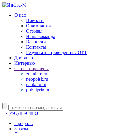
О нас
Новости
О компании
Отзывы
Наша команда
Вакансии
Контакты
Результаты проведения СОУТ
Доставка
Интервью
Сайты-партнеры
znanium.ru
neopoisk.ru
naukaru.ru
publitprint.ru
+7 (495) 859-48-60
Профиль
Заказы