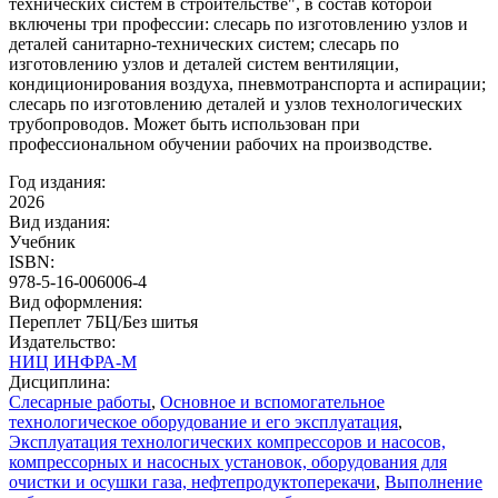
технических систем в строительстве", в состав которой
включены три профессии: слесарь по изготовлению узлов и
деталей санитарно-технических систем; слесарь по
изготовлению узлов и деталей систем вентиляции,
кондиционирования воздуха, пневмотранспорта и аспирации;
слесарь по изготовлению деталей и узлов технологических
трубопроводов. Может быть использован при
профессиональном обучении рабочих на производстве.
Год издания:
2026
Вид издания:
Учебник
ISBN:
978-5-16-006006-4
Вид оформления:
Переплет 7БЦ/Без шитья
Издательство:
НИЦ ИНФРА-М
Дисциплина:
Слесарные работы
,
Основное и вспомогательное
технологическое оборудование и его эксплуатация
,
Эксплуатация технологических компрессоров и насосов,
компрессорных и насосных установок, оборудования для
очистки и осушки газа, нефтепродуктоперекачи
,
Выполнение