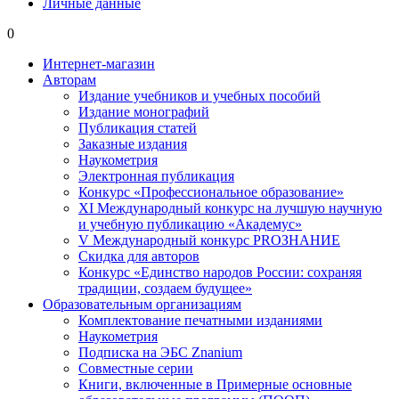
Личные данные
0
Интернет-магазин
Авторам
Издание учебников и учебных пособий
Издание монографий
Публикация статей
Заказные издания
Наукометрия
Электронная публикация
Конкурс «Профессиональное образование»
XI Международный конкурс на лучшую научную
и учебную публикацию «Академус»
V Международный конкурс PROЗНАНИЕ
Скидка для авторов
Конкурс «Единство народов России: сохраняя
традиции, создаем будущее»
Образовательным организациям
Комплектование печатными изданиями
Наукометрия
Подписка на ЭБС Znanium
Совместные серии
Книги, включенные в Примерные основные