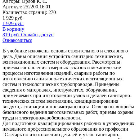
Авторы:
Орлов К. С.
Артикул:
252200.16.01
Количество страниц:
270
1 929
руб.
1 929
руб.
В корзину
819
руб.
Онлайн доступ
Ознакомиться
В учебнике изложены основы строительного и слесарного
дела. Даны описания устройств санитарно-технических,
вентиляционных систем и оборудования. Рассмотрены
приемы составления замерных эскизов и механические
процессы изготовления изделий, сварные работы по
изготовлению санитарно-технических вентиляционных
систем и технологических трубопроводов. Приведены
сведения о материалах, инструментах, оборудовании,
применяемых при изготовлении узлов и деталей санитарно-
технических систем вентиляции, кондиционирования
воздуха, аспирации и пневмотранспорта. Освещены вопросы
безопасного ведения заготовительных работ, приемы охраны
труда и электропожаробезопасности.
Для подготовки квалифицированных рабочих в учреждениях
начального профессионального образования по профессии
"Слесарь по изготовлению деталей и узлов санитарно-