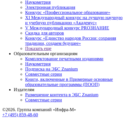
Наукометрия
Электронная публикация
Конкурс «Профессиональное образование»
XI Международный конкурс на лучшую научную
и учебную публикацию «Академус»
V Международный конкурс PROЗНАНИЕ
Скидка для авторов
Конкурс «Единство народов России: сохраняя
традиции, создаем будущее»
Показать еще
Образовательным организациям
Комплектование печатными изданиями
Наукометрия
Подписка на ЭБС Znanium
Совместные серии
Книги, включенные в Примерные основные
образовательные программы (ПООП)
Издателям
Размещение контента в ЭБС Znanium
Совместные серии
©2026. Группа компаний «Инфра-М»
+7 (495) 859-48-60