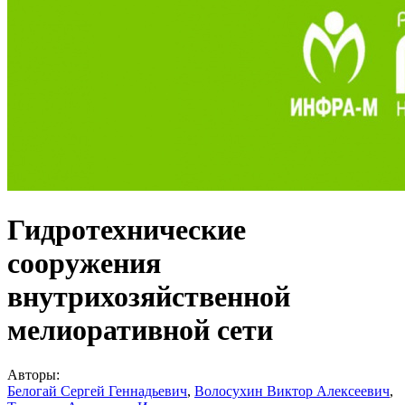
Гидротехнические
сооружения
внутрихозяйственной
мелиоративной сети
Авторы:
Белогай Сергей Геннадьевич
,
Волосухин Виктор Алексеевич
,