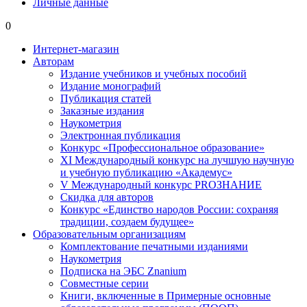
Личные данные
0
Интернет-магазин
Авторам
Издание учебников и учебных пособий
Издание монографий
Публикация статей
Заказные издания
Наукометрия
Электронная публикация
Конкурс «Профессиональное образование»
XI Международный конкурс на лучшую научную
и учебную публикацию «Академус»
V Международный конкурс PROЗНАНИЕ
Скидка для авторов
Конкурс «Единство народов России: сохраняя
традиции, создаем будущее»
Образовательным организациям
Комплектование печатными изданиями
Наукометрия
Подписка на ЭБС Znanium
Совместные серии
Книги, включенные в Примерные основные