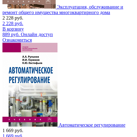
Эксплуатация, обслуживание и
ремонт общего имущества многоквартирного дома
2 228
руб.
2 228
руб.
В корзину
889
руб.
Онлайн доступ
Ознакомиться
Автоматическое регулирование
1 669
руб.
1 669
руб.