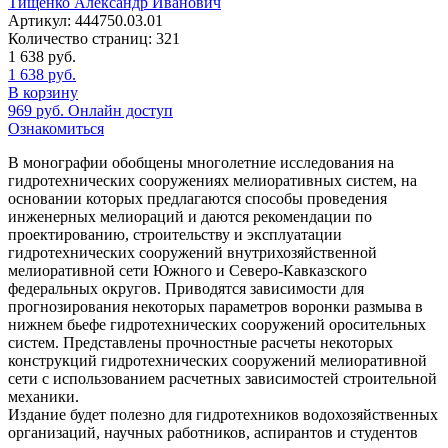
Тищенко Александр Иванович
Артикул:
444750.03.01
Количество страниц:
321
1 638
руб.
1 638
руб.
В корзину
969
руб.
Онлайн доступ
Ознакомиться
В монографии обобщены многолетние исследования на
гидротехнических сооружениях мелиоративных систем, на
основании которых предлагаются способы проведения
инженерных мелиораций и даются рекомендации по
проектированию, строительству и эксплуатации
гидротехнических сооружений внутрихозяйственной
мелиоративной сети Южного и Северо-Кавказского
федеральных округов. Приводятся зависимости для
прогнозирования некоторых параметров воронки размыва в
нижнем бьефе гидротехнических сооружений оросительных
систем. Представлены прочностные расчеты некоторых
конструкций гидротехнических сооружений мелиоративной
сети с использованием расчетных зависимостей строительной
механики.
Издание будет полезно для гидротехников водохозяйственных
организаций, научных работников, аспирантов и студентов