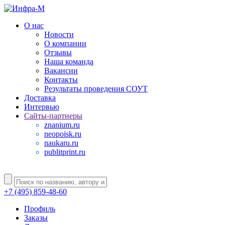
О нас
Новости
О компании
Отзывы
Наша команда
Вакансии
Контакты
Результаты проведения СОУТ
Доставка
Интервью
Сайты-партнеры
znanium.ru
neopoisk.ru
naukaru.ru
publitprint.ru
+7 (495) 859-48-60
Профиль
Заказы