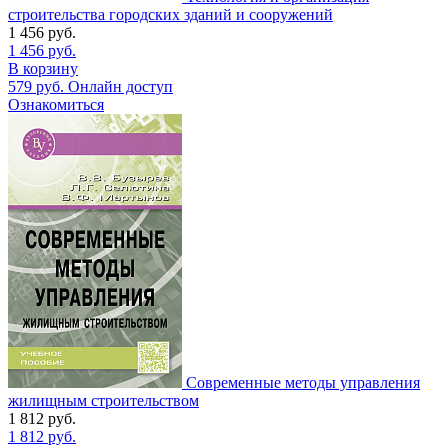
строительства городских зданий и сооружений
1 456
руб.
1 456
руб.
В корзину
579
руб.
Онлайн доступ
Ознакомиться
Современные методы управления
жилищным строительством
1 812
руб.
1 812
руб.