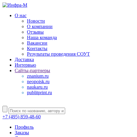
О нас
Новости
О компании
Отзывы
Наша команда
Вакансии
Контакты
Результаты проведения СОУТ
Доставка
Интервью
Сайты-партнеры
znanium.ru
neopoisk.ru
naukaru.ru
publitprint.ru
+7 (495) 859-48-60
Профиль
Заказы