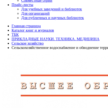
Совместные серии
Прайс-листы
Для учебных заведений и библиотек
Для организаций
Для публичных и научных библиотек
Главная страница
Каталог книг и журналов
ТБК
ПРИКЛАДНЫЕ НАУКИ. ТЕХНИКА. МЕДИЦИНА
Сельское хозяйство
Сельскохозяйственное водоснабжение и обводнение терр