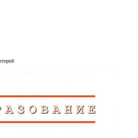
иторий