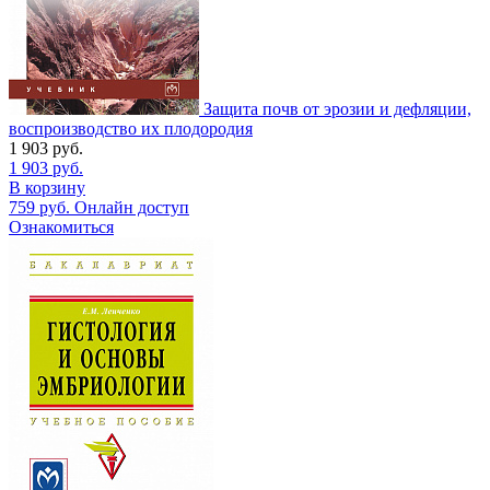
Защита почв от эрозии и дефляции,
воспроизводство их плодородия
1 903
руб.
1 903
руб.
В корзину
759
руб.
Онлайн доступ
Ознакомиться