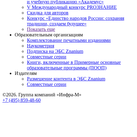
и учебную публикацию «Академус»
V Международный конкурс PROЗНАНИЕ
Скидка для авторов
Конкурс «Единство народов России: сохраняя
традиции, создаем будущее»
Показать еще
Образовательным организациям
Комплектование печатными изданиями
Наукометрия
Подписка на ЭБС Znanium
Совместные серии
Книги, включенные в Примерные основные
образовательные программы (ПООП)
Издателям
Размещение контента в ЭБС Znanium
Совместные серии
©2026. Группа компаний «Инфра-М»
+7 (495) 859-48-60