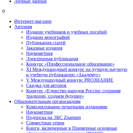
Личные данные
0
Интернет-магазин
Авторам
Издание учебников и учебных пособий
Издание монографий
Публикация статей
Заказные издания
Наукометрия
Электронная публикация
Конкурс «Профессиональное образование»
XI Международный конкурс на лучшую научную
и учебную публикацию «Академус»
V Международный конкурс PROЗНАНИЕ
Скидка для авторов
Конкурс «Единство народов России: сохраняя
традиции, создаем будущее»
Образовательным организациям
Комплектование печатными изданиями
Наукометрия
Подписка на ЭБС Znanium
Совместные серии
Книги, включенные в Примерные основные