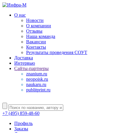
О нас
Новости
О компании
Отзывы
Наша команда
Вакансии
Контакты
Результаты проведения СОУТ
Доставка
Интервью
Сайты-партнеры
znanium.ru
neopoisk.ru
naukaru.ru
publitprint.ru
+7 (495) 859-48-60
Профиль
Заказы