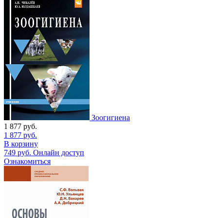
Зоогигиена
1 877
руб.
1 877
руб.
В корзину
749
руб.
Онлайн доступ
Ознакомиться