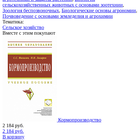
сельскохозяйственных животных с основами зоотехнии
,
Зоология беспозвоночных
,
Биологические основы агрономии
,
Почвоведение с основами земледелия и агрохимии
Тематика:
Сельское хозяйство
Вместе с этим покупают
Кормопроизводство
2 184
руб.
2 184
руб.
В корзину