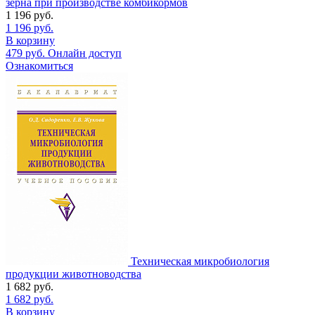
зерна при производстве комбикормов
1 196
руб.
1 196
руб.
В корзину
479
руб.
Онлайн доступ
Ознакомиться
Техническая микробиология
продукции животноводства
1 682
руб.
1 682
руб.
В корзину