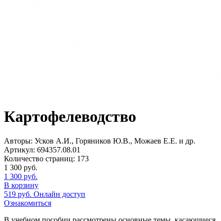
Картофелеводство
Авторы:
Усков А.И., Горяников Ю.В., Можаев Е.Е. и др.
Артикул:
694357.08.01
Количество страниц:
173
1 300
руб.
1 300
руб.
В корзину
519
руб.
Онлайн доступ
Ознакомиться
В учебном пособии рассмотрены основные темы, касающиеся