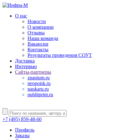
О нас
Новости
О компании
Отзывы
Наша команда
Вакансии
Контакты
Результаты проведения СОУТ
Доставка
Интервью
Сайты-партнеры
znanium.ru
neopoisk.ru
naukaru.ru
publitprint.ru
+7 (495) 859-48-60
Профиль
Заказы