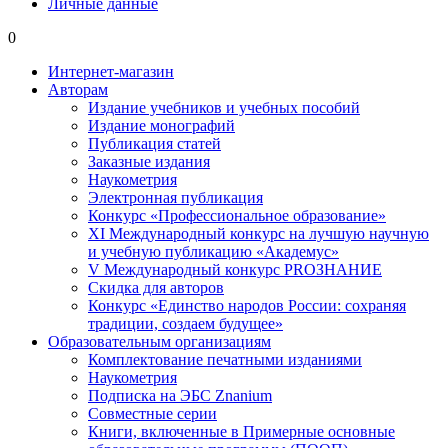
Личные данные
0
Интернет-магазин
Авторам
Издание учебников и учебных пособий
Издание монографий
Публикация статей
Заказные издания
Наукометрия
Электронная публикация
Конкурс «Профессиональное образование»
XI Международный конкурс на лучшую научную
и учебную публикацию «Академус»
V Международный конкурс PROЗНАНИЕ
Скидка для авторов
Конкурс «Единство народов России: сохраняя
традиции, создаем будущее»
Образовательным организациям
Комплектование печатными изданиями
Наукометрия
Подписка на ЭБС Znanium
Совместные серии
Книги, включенные в Примерные основные