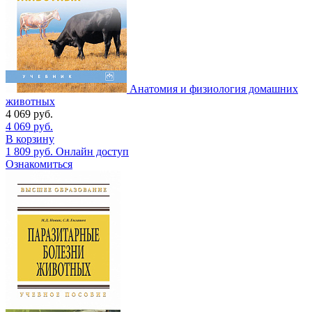
Анатомия и физиология домашних
животных
4 069
руб.
4 069
руб.
В корзину
1 809
руб.
Онлайн доступ
Ознакомиться