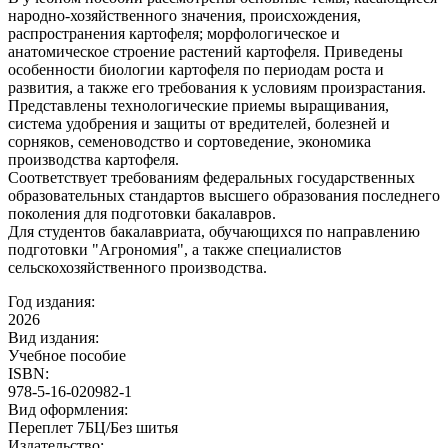
народно-хозяйственного значения, происхождения,
распространения картофеля; морфологическое и
анатомическое строение растений картофеля. Приведены
особенности биологии картофеля по периодам роста и
развития, а также его требования к условиям произрастания.
Представлены технологические приемы выращивания,
система удобрения и защиты от вредителей, болезней и
сорняков, семеноводство и сортоведение, экономика
производства картофеля.
Соответствует требованиям федеральных государственных
образовательных стандартов высшего образования последнего
поколения для подготовки бакалавров.
Для студентов бакалавриата, обучающихся по направлению
подготовки "Агрономия", а также специалистов
сельскохозяйственного производства.
Год издания:
2026
Вид издания:
Учебное пособие
ISBN:
978-5-16-020982-1
Вид оформления:
Переплет 7БЦ/Без шитья
Издательство: