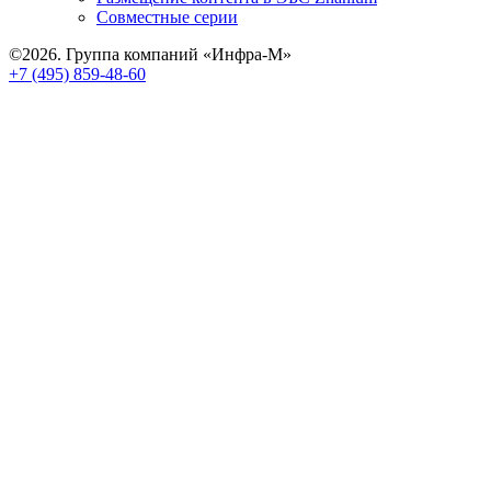
Совместные серии
©2026. Группа компаний «Инфра-М»
+7 (495) 859-48-60