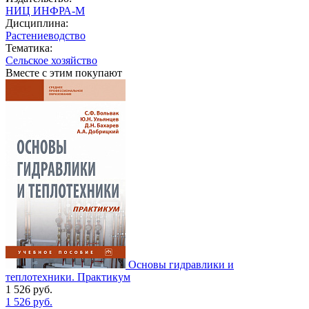
НИЦ ИНФРА-М
Дисциплина:
Растениеводство
Тематика:
Сельское хозяйство
Вместе с этим покупают
Основы гидравлики и
теплотехники. Практикум
1 526
руб.
1 526
руб.