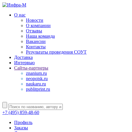
О нас
Новости
О компании
Отзывы
Наша команда
Вакансии
Контакты
Результаты проведения СОУТ
Доставка
Интервью
Сайты-партнеры
znanium.ru
neopoisk.ru
naukaru.ru
publitprint.ru
+7 (495) 859-48-60
Профиль
Заказы