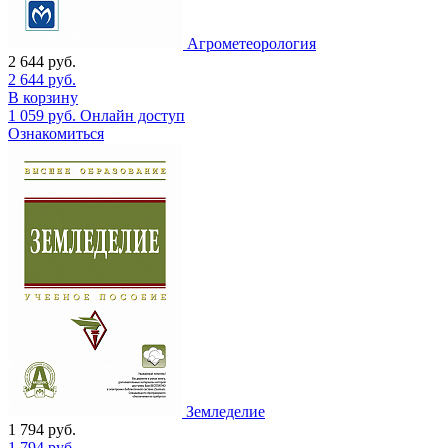
Агрометеорология
2 644
руб.
2 644
руб.
В корзину
1 059
руб.
Онлайн доступ
Ознакомиться
Земледелие
1 794
руб.
1 794
руб.