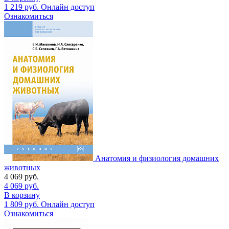
1 219
руб.
Онлайн доступ
Ознакомиться
Анатомия и физиология домашних
животных
4 069
руб.
4 069
руб.
В корзину
1 809
руб.
Онлайн доступ
Ознакомиться