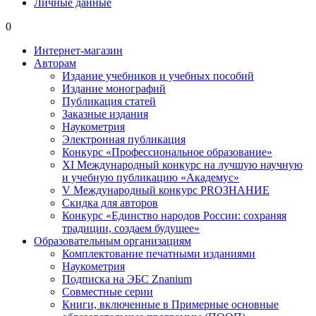
Личные данные
0
Интернет-магазин
Авторам
Издание учебников и учебных пособий
Издание монографий
Публикация статей
Заказные издания
Наукометрия
Электронная публикация
Конкурс «Профессиональное образование»
XI Международный конкурс на лучшую научную
и учебную публикацию «Академус»
V Международный конкурс PROЗНАНИЕ
Скидка для авторов
Конкурс «Единство народов России: сохраняя
традиции, создаем будущее»
Образовательным организациям
Комплектование печатными изданиями
Наукометрия
Подписка на ЭБС Znanium
Совместные серии
Книги, включенные в Примерные основные