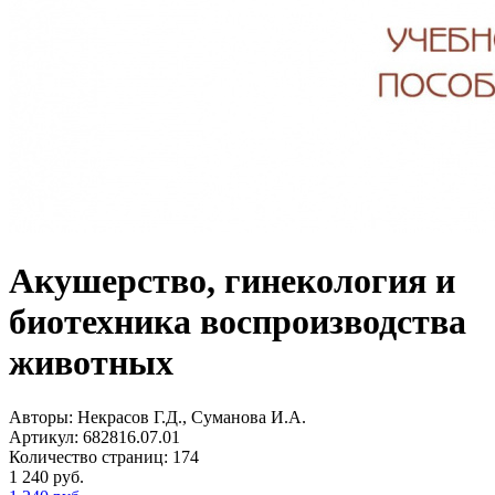
Акушерство, гинекология и
биотехника воспроизводства
животных
Авторы:
Некрасов Г.Д., Суманова И.А.
Артикул:
682816.07.01
Количество страниц:
174
1 240
руб.