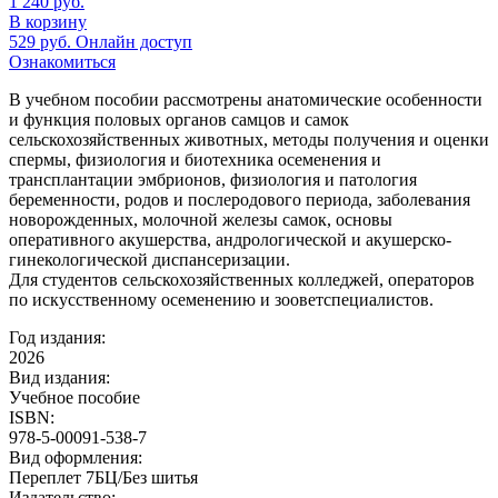
1 240
руб.
В корзину
529
руб.
Онлайн доступ
Ознакомиться
В учебном пособии рассмотрены анатомические особенности
и функция половых органов самцов и самок
сельскохозяйственных животных, методы получения и оценки
спермы, физиология и биотехника осеменения и
трансплантации эмбрионов, физиология и патология
беременности, родов и послеродового периода, заболевания
новорожденных, молочной железы самок, основы
оперативного акушерства, андрологической и акушерско-
гинекологической диспансеризации.
Для студентов сельскохозяйственных колледжей, операторов
по искусственному осеменению и зооветспециалистов.
Год издания:
2026
Вид издания:
Учебное пособие
ISBN:
978-5-00091-538-7
Вид оформления:
Переплет 7БЦ/Без шитья
Издательство: