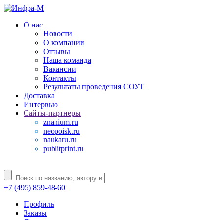
О нас
Новости
О компании
Отзывы
Наша команда
Вакансии
Контакты
Результаты проведения СОУТ
Доставка
Интервью
Сайты-партнеры
znanium.ru
neopoisk.ru
naukaru.ru
publitprint.ru
+7 (495) 859-48-60
Профиль
Заказы