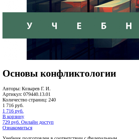
Основы конфликтологии
Авторы:
Козырев Г. И.
Артикул:
079440.13.01
Количество страниц:
240
1 716
руб.
1 716
руб.
В корзину
729
руб.
Онлайн доступ
Ознакомиться
Учебник подготовлен в соответствии с Федеральным