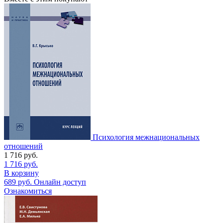
Психология межнациональных
отношений
1 716
руб.
1 716
руб.
В корзину
689
руб.
Онлайн доступ
Ознакомиться