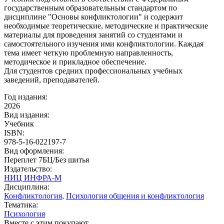
государственным образовательным стандартом по
дисциплине "Основы конфликтологии" и содержит
необходимые теоретические, методические и практические
материалы для проведения занятий со студентами и
самостоятельного изучения ими конфликтологии. Каждая
тема имеет четкую проблемную направленность,
методическое и прикладное обеспечение.
Для студентов средних профессиональных учебных
заведений, преподавателей.
Год издания:
2026
Вид издания:
Учебник
ISBN:
978-5-16-022197-7
Вид оформления:
Переплет 7БЦ/Без шитья
Издательство:
НИЦ ИНФРА-М
Дисциплина:
Конфликтология
,
Психология общения и конфликтология
Тематика:
Психология
Вместе с этим покупают