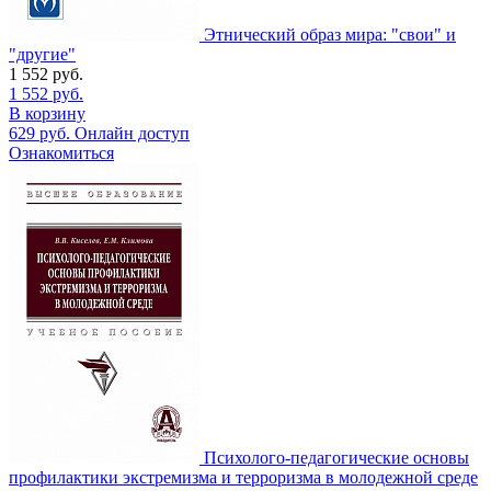
Этнический образ мира: "свои" и
"другие"
1 552
руб.
1 552
руб.
В корзину
629
руб.
Онлайн доступ
Ознакомиться
Психолого-педагогические основы
профилактики экстремизма и терроризма в молодежной среде