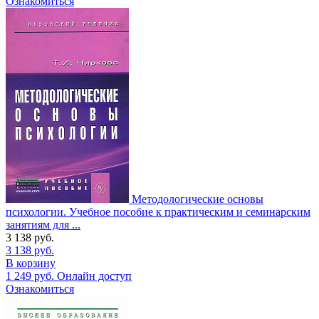
Ознакомиться
Методологические основы
психологии. Учебное пособие к практическим и семинарским
занятиям для ...
3 138
руб.
3 138
руб.
В корзину
1 249
руб.
Онлайн доступ
Ознакомиться