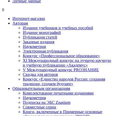
Личные данные
0
Интернет-магазин
Авторам
Издание учебников и учебных пособий
Издание монографий
Публикация статей
Заказные издания
Наукометрия
Электронная публикация
Конкурс «Профессиональное образование»
XI Международный конкурс на лучшую научную
и учебную публикацию «Академус»
V Международный конкурс PROЗНАНИЕ
Скидка для авторов
Конкурс «Единство народов России: сохраняя
традиции, создаем будущее»
Образовательным организациям
Комплектование печатными изданиями
Наукометрия
Подписка на ЭБС Znanium
Совместные серии
Книги, включенные в Примерные основные