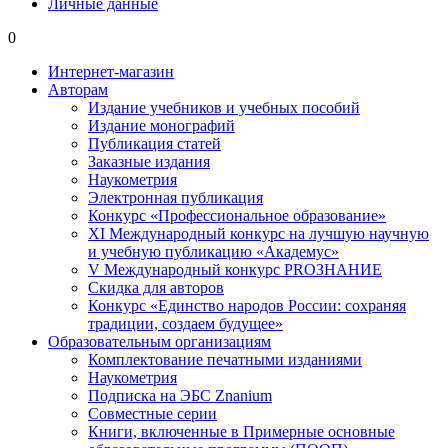
Личные данные
0
Интернет-магазин
Авторам
Издание учебников и учебных пособий
Издание монографий
Публикация статей
Заказные издания
Наукометрия
Электронная публикация
Конкурс «Профессиональное образование»
XI Международный конкурс на лучшую научную
и учебную публикацию «Академус»
V Международный конкурс PROЗНАНИЕ
Скидка для авторов
Конкурс «Единство народов России: сохраняя
традиции, создаем будущее»
Образовательным организациям
Комплектование печатными изданиями
Наукометрия
Подписка на ЭБС Znanium
Совместные серии
Книги, включенные в Примерные основные