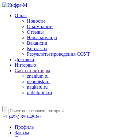
О нас
Новости
О компании
Отзывы
Наша команда
Вакансии
Контакты
Результаты проведения СОУТ
Доставка
Интервью
Сайты-партнеры
znanium.ru
neopoisk.ru
naukaru.ru
publitprint.ru
+7 (495) 859-48-60
Профиль
Заказы