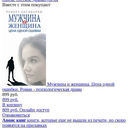
Вместе с этим покупают
Мужчина и женщина. Цена одной
ошибки. Роман - психологическая драма
899
руб.
899
руб.
В корзину
809
руб.
Онлайн доступ
Ознакомиться
Анонс книг
книги, которые еще не вышли из печати, но скоро
появятся на прилавках