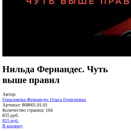
Нильда Фернандес. Чуть
выше правил
Автор:
Герасимова-Фернандес Ольга Георгиевна
Артикул:
808601.01.01
Количество страниц:
104
855
руб.
855
руб.
В корзину