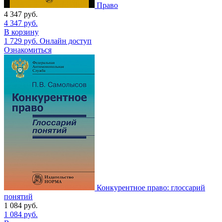
Право
4 347
руб.
4 347
руб.
В корзину
1 729
руб.
Онлайн доступ
Ознакомиться
Конкурентное право: глоссарий
понятий
1 084
руб.
1 084
руб.