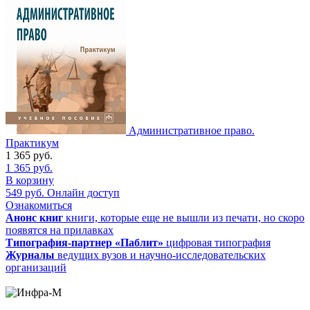
Административное право.
Практикум
1 365
руб.
1 365
руб.
В корзину
549
руб.
Онлайн доступ
Ознакомиться
Анонс книг
книги, которые еще не вышли из печати, но скоро
появятся на прилавках
Типография-партнер «Паблит»
цифровая типография
Журналы
ведущих вузов и научно-исследовательских
организаций