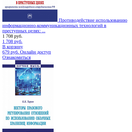
Противодействие использованию
информационно-коммуникационных технологий в
преступных целях: ...
1 708
руб.
1 708
руб.
В корзину
679
руб.
Онлайн доступ
Ознакомиться