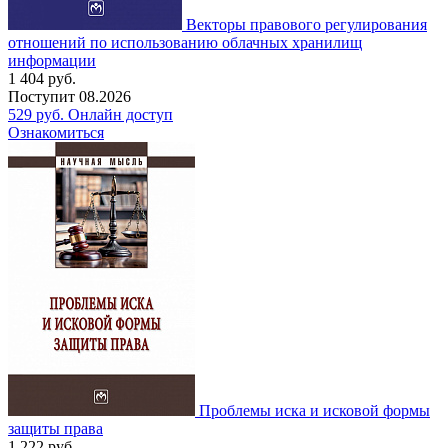
Векторы правового регулирования
отношений по использованию облачных хранилищ
информации
1 404
руб.
Поступит
08.2026
529
руб.
Онлайн доступ
Ознакомиться
Проблемы иска и исковой формы
защиты права
1 222
руб.