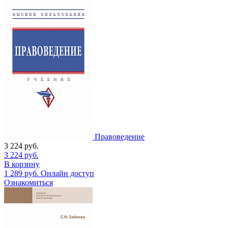
Правоведение
3 224
руб.
3 224
руб.
В корзину
1 289
руб.
Онлайн доступ
Ознакомиться