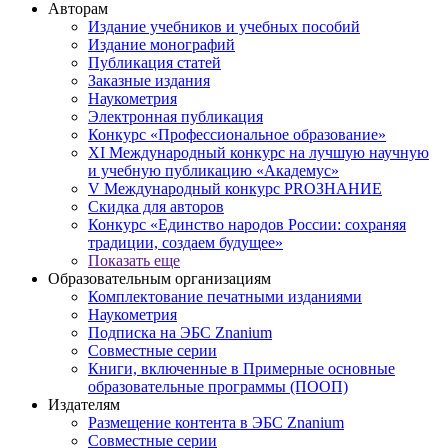
Авторам
Издание учебников и учебных пособий
Издание монографий
Публикация статей
Заказные издания
Наукометрия
Электронная публикация
Конкурс «Профессиональное образование»
XI Международный конкурс на лучшую научную
и учебную публикацию «Академус»
V Международный конкурс PROЗНАНИЕ
Скидка для авторов
Конкурс «Единство народов России: сохраняя
традиции, создаем будущее»
Показать еще
Образовательным организациям
Комплектование печатными изданиями
Наукометрия
Подписка на ЭБС Znanium
Совместные серии
Книги, включенные в Примерные основные
образовательные программы (ПООП)
Издателям
Размещение контента в ЭБС Znanium
Совместные серии