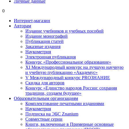
Личные данные
0
Интернет-магазин
Авторам
Издание учебников и учебных пособий
Издание монографий
Публикация статей
Заказные издания
Наукометрия
Электронная публикация
Конкурс «Профессиональное образование»
XI Международный конкурс на лучшую научную
и учебную публикацию «Академус»
V Международный конкурс PROЗНАНИЕ
Скидка для авторов
Конкурс «Единство народов России: сохраняя
традиции, создаем будущее»
Образовательным организациям
Комплектование печатными изданиями
Наукометрия
Подписка на ЭБС Znanium
Совместные серии
Книги, включенные в Примерные основные