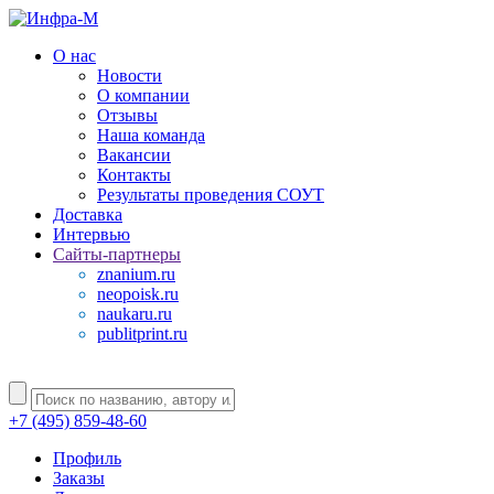
О нас
Новости
О компании
Отзывы
Наша команда
Вакансии
Контакты
Результаты проведения СОУТ
Доставка
Интервью
Сайты-партнеры
znanium.ru
neopoisk.ru
naukaru.ru
publitprint.ru
+7 (495) 859-48-60
Профиль
Заказы