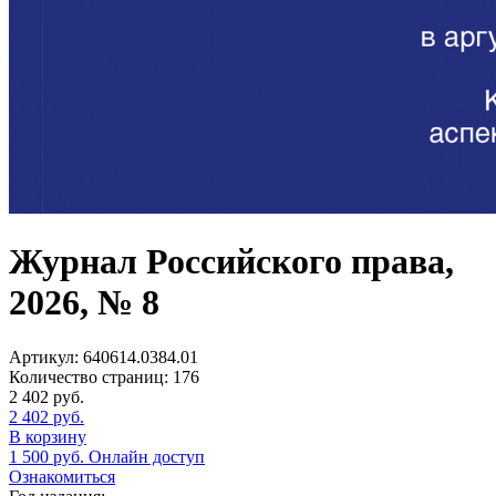
Журнал Российского права,
2026, № 8
Артикул:
640614.0384.01
Количество страниц:
176
2 402
руб.
2 402
руб.
В корзину
1 500
руб.
Онлайн доступ
Ознакомиться