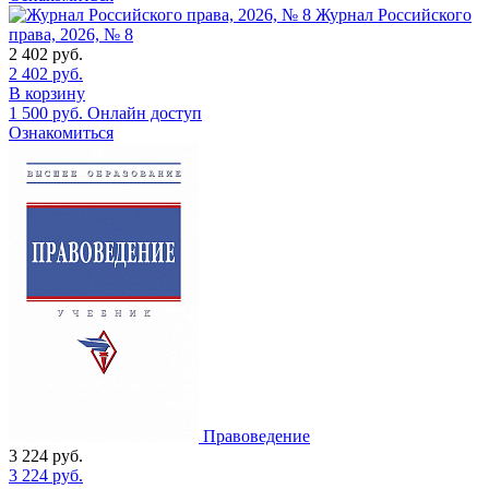
Журнал Российского
права, 2026, № 8
2 402
руб.
2 402
руб.
В корзину
1 500
руб.
Онлайн доступ
Ознакомиться
Правоведение
3 224
руб.
3 224
руб.