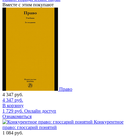
Вместе с этим покупают
Право
4 347
руб.
4 347
руб.
В корзину
1 729
руб.
Онлайн доступ
Ознакомиться
Конкурентное
право: глоссарий понятий
1 084
руб.