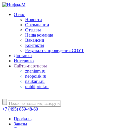
О нас
Новости
О компании
Отзывы
Наша команда
Вакансии
Контакты
Результаты проведения СОУТ
Доставка
Интервью
Сайты-партнеры
znanium.ru
neopoisk.ru
naukaru.ru
publitprint.ru
+7 (495) 859-48-60
Профиль
Заказы