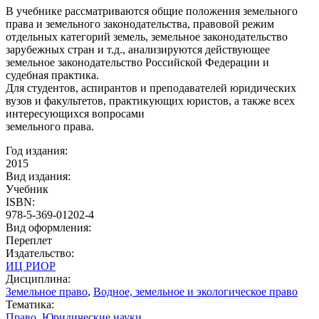
В учебнике рассматриваются общие положения земельного
права и земельного законодательства, правовой режим
отдельных категорий земель, земельное законодательство
зарубежных стран и т.д., анализируются действующее
земельное законодательство Российской Федерации и
судебная практика.
Для студентов, аспирантов и преподавателей юридических
вузов и факультетов, практикующих юристов, а также всех
интересующихся вопросами
земельного права.
Год издания:
2015
Вид издания:
Учебник
ISBN:
978-5-369-01202-4
Вид оформления:
Переплет
Издательство:
ИЦ РИОР
Дисциплина:
Земельное право
,
Водное, земельное и экологическое право
Тематика:
Право. Юридические науки