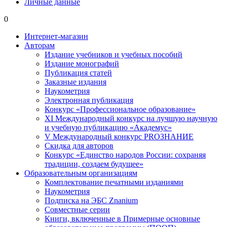
Личные данные
0
Интернет-магазин
Авторам
Издание учебников и учебных пособий
Издание монографий
Публикация статей
Заказные издания
Наукометрия
Электронная публикация
Конкурс «Профессиональное образование»
XI Международный конкурс на лучшую научную
и учебную публикацию «Академус»
V Международный конкурс PROЗНАНИЕ
Скидка для авторов
Конкурс «Единство народов России: сохраняя
традиции, создаем будущее»
Образовательным организациям
Комплектование печатными изданиями
Наукометрия
Подписка на ЭБС Znanium
Совместные серии
Книги, включенные в Примерные основные