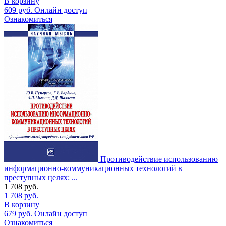
В корзину
609
руб.
Онлайн доступ
Ознакомиться
Противодействие использованию
информационно-коммуникационных технологий в
преступных целях: ...
1 708
руб.
1 708
руб.
В корзину
679
руб.
Онлайн доступ
Ознакомиться