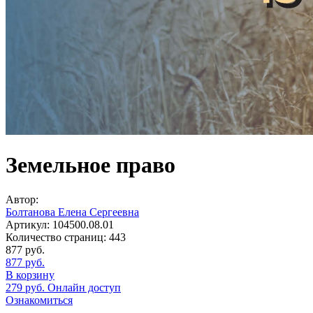
Земельное право
Автор:
Болтанова Елена Сергеевна
Артикул:
104500.08.01
Количество страниц:
443
877
руб.
877
руб.
В корзину
279
руб.
Онлайн доступ
Ознакомиться