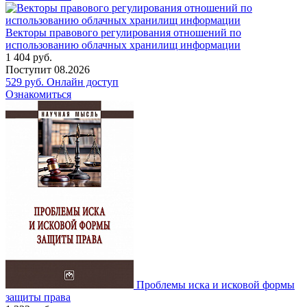
Векторы правового регулирования отношений по
использованию облачных хранилищ информации
1 404
руб.
Поступит
08.2026
529
руб.
Онлайн доступ
Ознакомиться
Проблемы иска и исковой формы
защиты права