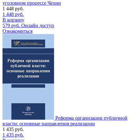
уголовном процессе Чехии
1 448
руб.
1 448
руб.
В корзину
579
руб.
Онлайн доступ
Ознакомиться
Реформа организации публичной
власти: основные направления реализации
1 435
руб.
1 435
руб.