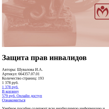
Защита прав инвалидов
Авторы:
Шувалова И.А.
Артикул:
664357.07.01
Количество страниц:
193
1 378
руб.
1 378
руб.
В корзину
579
руб.
Онлайн доступ
Ознакомиться
Учебное пособие содержит всю необходимую информацию и