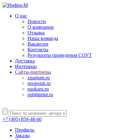
О нас
Новости
О компании
Отзывы
Наша команда
Вакансии
Контакты
Результаты проведения СОУТ
Доставка
Интервью
Сайты-партнеры
znanium.ru
neopoisk.ru
naukaru.ru
publitprint.ru
+7 (495) 859-48-60
Профиль
Заказы