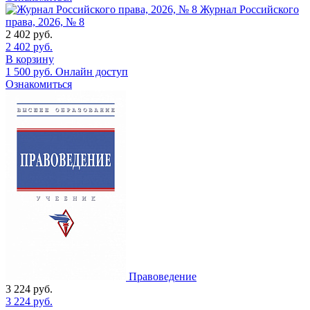
Журнал Российского
права, 2026, № 8
2 402
руб.
2 402
руб.
В корзину
1 500
руб.
Онлайн доступ
Ознакомиться
Правоведение
3 224
руб.
3 224
руб.