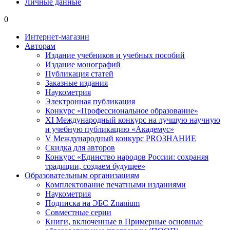
Личные данные
0
Интернет-магазин
Авторам
Издание учебников и учебных пособий
Издание монографий
Публикация статей
Заказные издания
Наукометрия
Электронная публикация
Конкурс «Профессиональное образование»
XI Международный конкурс на лучшую научную
и учебную публикацию «Академус»
V Международный конкурс PROЗНАНИЕ
Скидка для авторов
Конкурс «Единство народов России: сохраняя
традиции, создаем будущее»
Образовательным организациям
Комплектование печатными изданиями
Наукометрия
Подписка на ЭБС Znanium
Совместные серии
Книги, включенные в Примерные основные