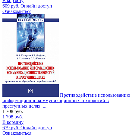
В корзину
609
руб.
Онлайн доступ
Ознакомиться
Противодействие использованию
информационно-коммуникационных технологий в
преступных целях: ...
1 708
руб.
1 708
руб.
В корзину
679
руб.
Онлайн доступ
Ознакомиться