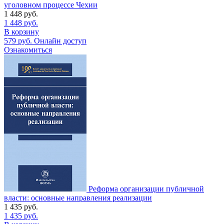
уголовном процессе Чехии
1 448
руб.
1 448
руб.
В корзину
579
руб.
Онлайн доступ
Ознакомиться
Реформа организации публичной
власти: основные направления реализации
1 435
руб.
1 435
руб.