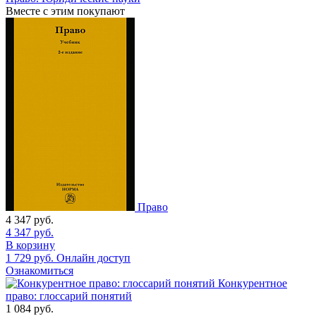
Вместе с этим покупают
Право
4 347
руб.
4 347
руб.
В корзину
1 729
руб.
Онлайн доступ
Ознакомиться
Конкурентное
право: глоссарий понятий
1 084
руб.