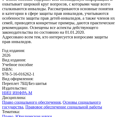
охватывает широкий круг вопросов, с которыми чаще всего
сталкиваются инвалиды. Рассматриваются основные понятия
и категории в сфере защиты прав инвалидов, учитываются
особенности защиты прав детей-инвалидов, а также членов их
семей, приводятся конкретные примеры, даются практические
рекомендации. Освещены все аспекты действующего
законодательства по состоянию на 01.01.2020.
Адресовано всем тем, кто интересуется вопросами защиты
прав инвалидов.
Год издания:
2026
Вид издания:
Учебное пособие
ISBN:
978-5-16-016262-1
Вид оформления:
Переплет 7БЦ/Без шитья
Издательство:
НИЦ ИНФРА-М
Дисциплина:
Право социального обеспечения
,
Основы социального
государства
,
Правовое обеспечение социальной работы
Тематика:
Право. Юридические науки