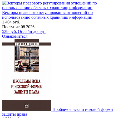
Векторы правового регулирования отношений по
использованию облачных хранилищ информации
1 404
руб.
Поступит
08.2026
529
руб.
Онлайн доступ
Ознакомиться
Проблемы иска и исковой формы
защиты права