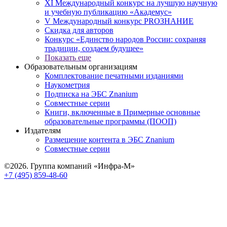
XI Международный конкурс на лучшую научную
и учебную публикацию «Академус»
V Международный конкурс PROЗНАНИЕ
Скидка для авторов
Конкурс «Единство народов России: сохраняя
традиции, создаем будущее»
Показать еще
Образовательным организациям
Комплектование печатными изданиями
Наукометрия
Подписка на ЭБС Znanium
Совместные серии
Книги, включенные в Примерные основные
образовательные программы (ПООП)
Издателям
Размещение контента в ЭБС Znanium
Совместные серии
©2026. Группа компаний «Инфра-М»
+7 (495) 859-48-60