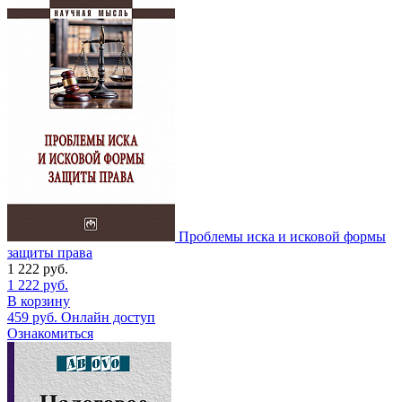
Проблемы иска и исковой формы
защиты права
1 222
руб.
1 222
руб.
В корзину
459
руб.
Онлайн доступ
Ознакомиться