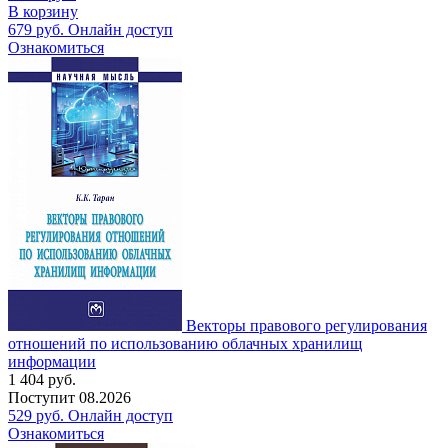
В корзину
679
руб.
Онлайн доступ
Ознакомиться
Векторы правового регулирования
отношений по использованию облачных хранилищ
информации
1 404
руб.
Поступит
08.2026
529
руб.
Онлайн доступ
Ознакомиться