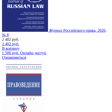
Журнал Российского права, 2026,
№ 8
2 402
руб.
2 402
руб.
В корзину
1 500
руб.
Онлайн доступ
Ознакомиться