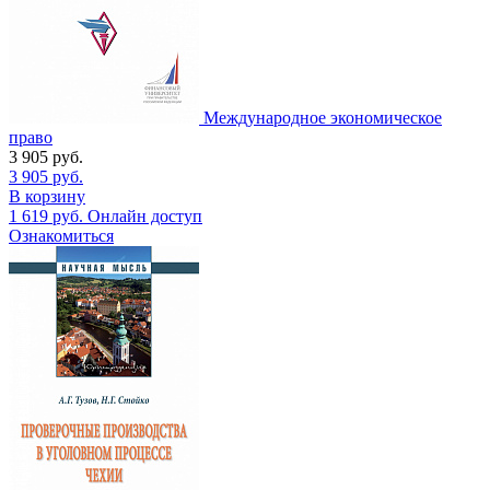
Международное экономическое
право
3 905
руб.
3 905
руб.
В корзину
1 619
руб.
Онлайн доступ
Ознакомиться