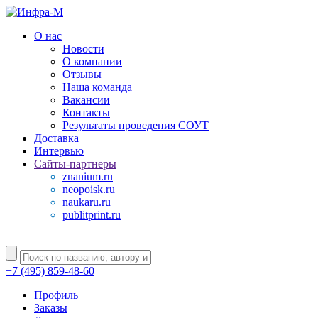
О нас
Новости
О компании
Отзывы
Наша команда
Вакансии
Контакты
Результаты проведения СОУТ
Доставка
Интервью
Сайты-партнеры
znanium.ru
neopoisk.ru
naukaru.ru
publitprint.ru
+7 (495) 859-48-60
Профиль
Заказы