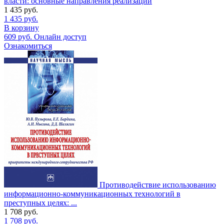
власти: основные направления реализации
1 435
руб.
1 435
руб.
В корзину
609
руб.
Онлайн доступ
Ознакомиться
Противодействие использованию
информационно-коммуникационных технологий в
преступных целях: ...
1 708
руб.
1 708
руб.