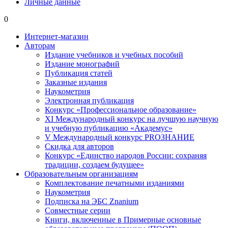
Личные данные
0
Интернет-магазин
Авторам
Издание учебников и учебных пособий
Издание монографий
Публикация статей
Заказные издания
Наукометрия
Электронная публикация
Конкурс «Профессиональное образование»
XI Международный конкурс на лучшую научную
и учебную публикацию «Академус»
V Международный конкурс PROЗНАНИЕ
Скидка для авторов
Конкурс «Единство народов России: сохраняя
традиции, создаем будущее»
Образовательным организациям
Комплектование печатными изданиями
Наукометрия
Подписка на ЭБС Znanium
Совместные серии
Книги, включенные в Примерные основные