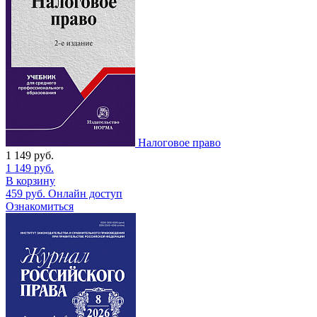
Налоговое право
1 149
руб.
1 149
руб.
В корзину
459
руб.
Онлайн доступ
Ознакомиться