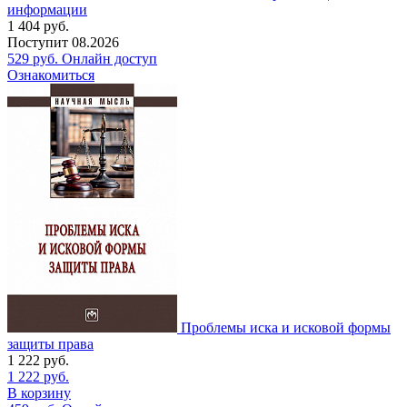
информации
1 404
руб.
Поступит
08.2026
529
руб.
Онлайн доступ
Ознакомиться
Проблемы иска и исковой формы
защиты права
1 222
руб.
1 222
руб.
В корзину