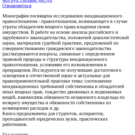
409
руб.
Онлайн доступ
Ознакомиться
Монография посвящена исследованию виндикационного
правоотношения - правоотношения, возникающего в случае
утраты обладателем вещного права владения своим
имуществом. В работе на основе анализа российского и
зарубежного законодательства, положений цивилистической
науки, материалов судебной практики, предложений по
совершенствованию гражданского законодательства
рассматриваются вопросы, связанные с определением
правовой природы и структуры виндикационного
правоотношения, условиями его возникновения и
прекращения. Исследуются не получившие достаточного
освещения в отечественной науке и актуальные для
правоприменительной практики темы: соотношение
виндикационных требований собственника и обладателей
иных вещных прав, тождество движимых и недвижимых
вещей, взаимосвязь обязанности незаконного владельца по
возврату имущества и обязанности собственника по
возмещению расходов и др.
Книга предназначена для студентов, аспирантов,
преподавателей юридических вузов, практических
работников.
Год издания: