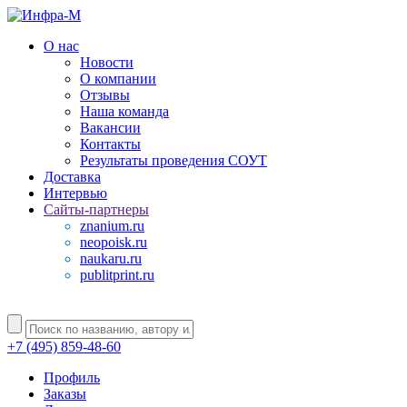
О нас
Новости
О компании
Отзывы
Наша команда
Вакансии
Контакты
Результаты проведения СОУТ
Доставка
Интервью
Сайты-партнеры
znanium.ru
neopoisk.ru
naukaru.ru
publitprint.ru
+7 (495) 859-48-60
Профиль
Заказы