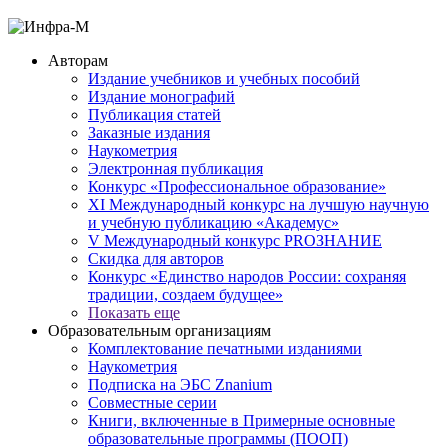
Авторам
Издание учебников и учебных пособий
Издание монографий
Публикация статей
Заказные издания
Наукометрия
Электронная публикация
Конкурс «Профессиональное образование»
XI Международный конкурс на лучшую научную
и учебную публикацию «Академус»
V Международный конкурс PROЗНАНИЕ
Скидка для авторов
Конкурс «Единство народов России: сохраняя
традиции, создаем будущее»
Показать еще
Образовательным организациям
Комплектование печатными изданиями
Наукометрия
Подписка на ЭБС Znanium
Совместные серии
Книги, включенные в Примерные основные
образовательные программы (ПООП)