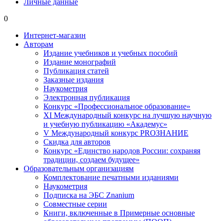
Личные данные
0
Интернет-магазин
Авторам
Издание учебников и учебных пособий
Издание монографий
Публикация статей
Заказные издания
Наукометрия
Электронная публикация
Конкурс «Профессиональное образование»
XI Международный конкурс на лучшую научную
и учебную публикацию «Академус»
V Международный конкурс PROЗНАНИЕ
Скидка для авторов
Конкурс «Единство народов России: сохраняя
традиции, создаем будущее»
Образовательным организациям
Комплектование печатными изданиями
Наукометрия
Подписка на ЭБС Znanium
Совместные серии
Книги, включенные в Примерные основные