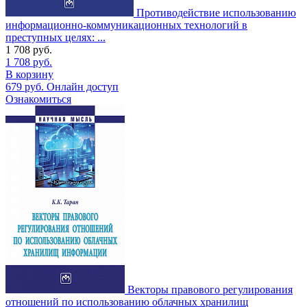
Противодействие использованию
информационно-коммуникационных технологий в
преступных целях: ...
1 708
руб.
1 708
руб.
В корзину
679
руб.
Онлайн доступ
Ознакомиться
Векторы правового регулирования
отношений по использованию облачных хранилищ