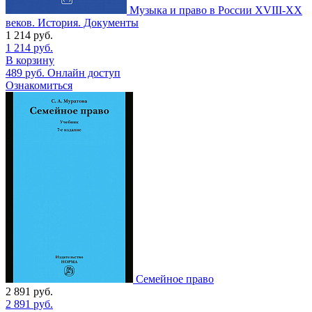
Музыка и право в России XVIII-XX
веков. История. Документы
1 214
руб.
1 214
руб.
В корзину
489
руб.
Онлайн доступ
Ознакомиться
Семейное право
2 891
руб.
2 891
руб.