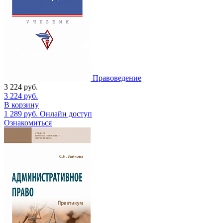
Правоведение
3 224
руб.
3 224
руб.
В корзину
1 289
руб.
Онлайн доступ
Ознакомиться