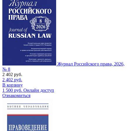
Журнал Российского права, 2026,
№ 8
2 402
руб.
2 402
руб.
В корзину
1 500
руб.
Онлайн доступ
Ознакомиться