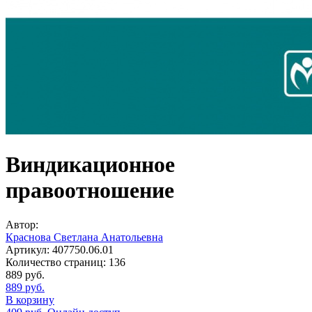
Виндикационное
правоотношение
Автор:
Краснова Светлана Анатольевна
Артикул:
407750.06.01
Количество страниц:
136
889
руб.
889
руб.
В корзину