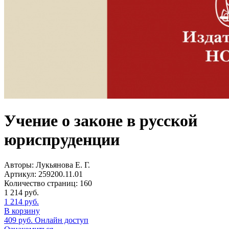
Учение о законе в русской
юриспруденции
Авторы:
Лукьянова Е. Г.
Артикул:
259200.11.01
Количество страниц:
160
1 214
руб.
1 214
руб.
В корзину
409
руб.
Онлайн доступ