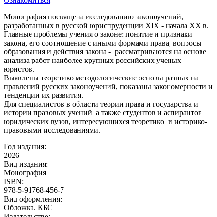
Ознакомиться
Монография посвящена исследованию законоучений,
разработанных в русской юриспруденции XIX - начала XX в.
Главные проблемы учения о законе: понятие и признаки
закона, его соотношение с иными формами права, вопросы
образования и действия закона - рассматриваются на основе
анализа работ наиболее крупных российских ученых
юристов.
Выявлены теоретико методологические основы разных на
правлений русских законоучений, показаны закономерности и
тенденции их развития.
Для специалистов в области теории права и государства и
истории правовых учений, а также студентов и аспирантов
юридических вузов, интересующихся теоретико и историко-
правовыми исследованиями.
Год издания:
2026
Вид издания:
Монография
ISBN:
978-5-91768-456-7
Вид оформления:
Обложка. КБС
Издательство: