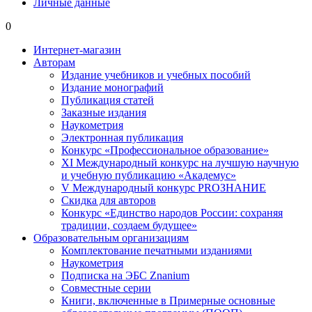
Личные данные
0
Интернет-магазин
Авторам
Издание учебников и учебных пособий
Издание монографий
Публикация статей
Заказные издания
Наукометрия
Электронная публикация
Конкурс «Профессиональное образование»
XI Международный конкурс на лучшую научную
и учебную публикацию «Академус»
V Международный конкурс PROЗНАНИЕ
Скидка для авторов
Конкурс «Единство народов России: сохраняя
традиции, создаем будущее»
Образовательным организациям
Комплектование печатными изданиями
Наукометрия
Подписка на ЭБС Znanium
Совместные серии
Книги, включенные в Примерные основные