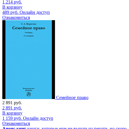
1 214
руб.
В корзину
489
руб.
Онлайн доступ
Ознакомиться
Семейное право
2 891
руб.
2 891
руб.
В корзину
1 159
руб.
Онлайн доступ
Ознакомиться
Анонс книг
книги, которые еще не вышли из печати, но скоро