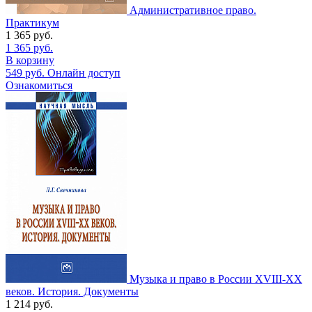
Административное право.
Практикум
1 365
руб.
1 365
руб.
В корзину
549
руб.
Онлайн доступ
Ознакомиться
Музыка и право в России XVIII-XX
веков. История. Документы
1 214
руб.