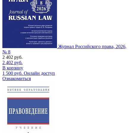
Журнал Российского права, 2026,
№ 8
2 402
руб.
2 402
руб.
В корзину
1 500
руб.
Онлайн доступ
Ознакомиться