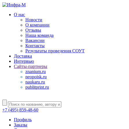
О нас
Новости
О компании
Отзывы
Наша команда
Вакансии
Контакты
Результаты проведения СОУТ
Доставка
Интервью
Сайты-партнеры
znanium.ru
neopoisk.ru
naukaru.ru
publitprint.ru
+7 (495) 859-48-60
Профиль
Заказы