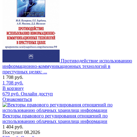
Противодействие использованию
информационно-коммуникационных технологий в
преступных целях: ...
1 708
руб.
1 708
руб.
В корзину
679
руб.
Онлайн доступ
Ознакомиться
Векторы правового регулирования отношений по
использованию облачных хранилищ информации
1 404
руб.
Поступит
08.2026