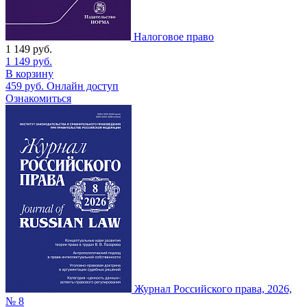
Налоговое право
1 149
руб.
1 149
руб.
В корзину
459
руб.
Онлайн доступ
Ознакомиться
Журнал Российского права, 2026,
№ 8