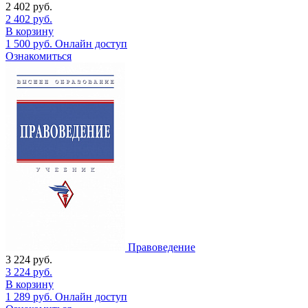
2 402
руб.
2 402
руб.
В корзину
1 500
руб.
Онлайн доступ
Ознакомиться
Правоведение
3 224
руб.
3 224
руб.
В корзину
1 289
руб.
Онлайн доступ