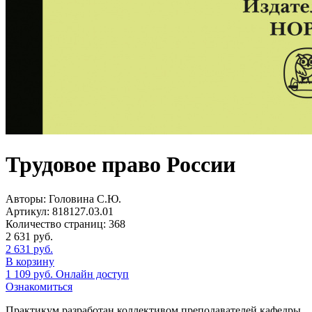
Трудовое право России
Авторы:
Головина С.Ю.
Артикул:
818127.03.01
Количество страниц:
368
2 631
руб.
2 631
руб.
В корзину
1 109
руб.
Онлайн доступ
Ознакомиться
Практикум разработан коллективом преподавателей кафедры