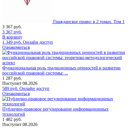
Гражданское право: в 2 томах. Том 1
3 367
руб.
3 367
руб.
В корзину
1 349
руб.
Онлайн доступ
Ознакомиться
Функциональная роль традиционных ценностей в развитии
российской правовой системы: ...
1 287
руб.
Поступит
08.2026
589
руб.
Онлайн доступ
Ознакомиться
Публично-правовое регулирование информационных
технологий
1 482
руб.
Поступит
08.2026