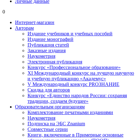
Личные данные
0
Интернет-магазин
Авторам
Издание учебников и учебных пособий
Издание монографий
Публикация статей
Заказные издания
Наукометрия
Электронная публикация
Конкурс «Профессиональное образование»
XI Международный конкурс на лучшую научную
и учебную публикацию «Академус»
V Международный конкурс PROЗНАНИЕ
Скидка для авторов
Конкурс «Единство народов России: сохраняя
традиции, создаем будущее»
Образовательным организациям
Комплектование печатными изданиями
Наукометрия
Подписка на ЭБС Znanium
Совместные серии
Книги, включенные в Примерные основные