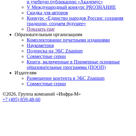
и учебную публикацию «Академус»
V Международный конкурс PROЗНАНИЕ
Скидка для авторов
Конкурс «Единство народов России: сохраняя
традиции, создаем будущее»
Показать еще
Образовательным организациям
Комплектование печатными изданиями
Наукометрия
Подписка на ЭБС Znanium
Совместные серии
Книги, включенные в Примерные основные
образовательные программы (ПООП)
Издателям
Размещение контента в ЭБС Znanium
Совместные серии
©2026. Группа компаний «Инфра-М»
+7 (495) 859-48-60