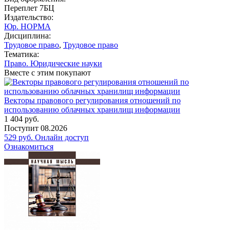
Переплет 7БЦ
Издательство:
Юр. НОРМА
Дисциплина:
Трудовое право
,
Трудовое право
Тематика:
Право. Юридические науки
Вместе с этим покупают
Векторы правового регулирования отношений по
использованию облачных хранилищ информации
1 404
руб.
Поступит
08.2026
529
руб.
Онлайн доступ
Ознакомиться