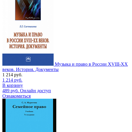
Музыка и право в России XVIII-XX
веков. История. Документы
1 214
руб.
1 214
руб.
В корзину
489
руб.
Онлайн доступ
Ознакомиться