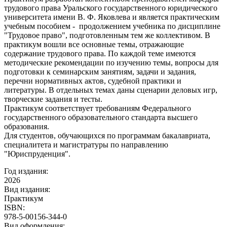
трудового права Уральского государственного юридического
университета имени В. Ф. Яковлева и является практическим
учебным пособием - продолжением учебника по дисциплине
"Трудовое право", подготовленным тем же коллективом. В
практикум вошли все основные темы, отражающие
содержание трудового права. По каждой теме имеются
методические рекомендации по изучению темы, вопросы для
подготовки к семинарским занятиям, задачи и задания,
перечни нормативных актов, судебной практики и
литературы. В отдельных темах даны сценарии деловых игр,
творческие задания и тесты.
Практикум соответствует требованиям Федерального
государственного образовательного стандарта высшего
образования.
Для студентов, обучающихся по программам бакалавриата,
специалитета и магистратуры по направлению
"Юриспруденция".
Год издания:
2026
Вид издания:
Практикум
ISBN:
978-5-00156-344-0
Вид оформления: