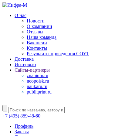
О нас
Новости
О компании
Отзывы
Наша команда
Вакансии
Контакты
Результаты проведения СОУТ
Доставка
Интервью
Сайты-партнеры
znanium.ru
neopoisk.ru
naukaru.ru
publitprint.ru
+7 (495) 859-48-60
Профиль
Заказы