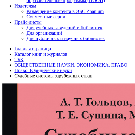
образовательные программы (ПООП)
Издателям
Размещение контента в ЭБС Znanium
Совместные серии
Прайс-листы
Для учебных заведений и библиотек
Для организаций
Для публичных и научных библиотек
Главная страница
Каталог книг и журналов
ТБК
ОБЩЕСТВЕННЫЕ НАУКИ. ЭКОНОМИКА. ПРАВО
Право. Юридические науки
Судебные системы зарубежных стран