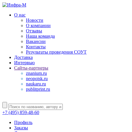
О нас
Новости
О компании
Отзывы
Наша команда
Вакансии
Контакты
Результаты проведения СОУТ
Доставка
Интервью
Сайты-партнеры
znanium.ru
neopoisk.ru
naukaru.ru
publitprint.ru
+7 (495) 859-48-60
Профиль
Заказы