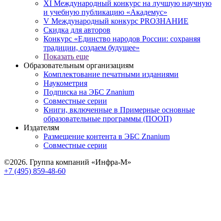
XI Международный конкурс на лучшую научную
и учебную публикацию «Академус»
V Международный конкурс PROЗНАНИЕ
Скидка для авторов
Конкурс «Единство народов России: сохраняя
традиции, создаем будущее»
Показать еще
Образовательным организациям
Комплектование печатными изданиями
Наукометрия
Подписка на ЭБС Znanium
Совместные серии
Книги, включенные в Примерные основные
образовательные программы (ПООП)
Издателям
Размещение контента в ЭБС Znanium
Совместные серии
©2026. Группа компаний «Инфра-М»
+7 (495) 859-48-60