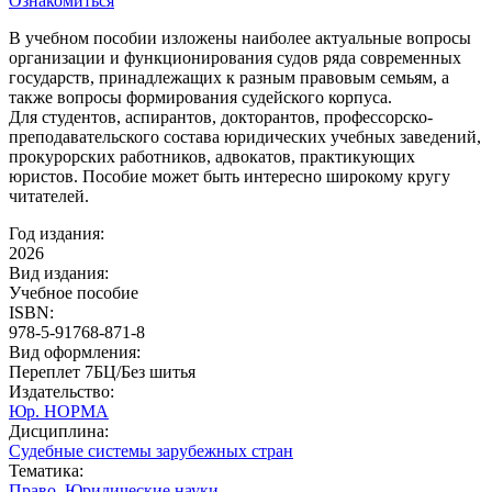
Ознакомиться
В учебном пособии изложены наиболее актуальные вопросы
организации и функционирования судов ряда современных
государств, принадлежащих к разным правовым семьям, а
также вопросы формирования судейского корпуса.
Для студентов, аспирантов, докторантов, профессорско-
преподавательского состава юридических учебных заведений,
прокурорских работников, адвокатов, практикующих
юристов. Пособие может быть интересно широкому кругу
читателей.
Год издания:
2026
Вид издания:
Учебное пособие
ISBN:
978-5-91768-871-8
Вид оформления:
Переплет 7БЦ/Без шитья
Издательство:
Юр. НОРМА
Дисциплина:
Судебные системы зарубежных стран
Тематика:
Право. Юридические науки