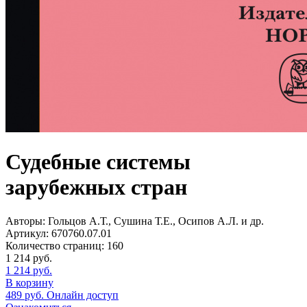
Судебные системы
зарубежных стран
Авторы:
Гольцов А.Т., Сушина Т.Е., Осипов А.Л. и др.
Артикул:
670760.07.01
Количество страниц:
160
1 214
руб.
1 214
руб.
В корзину
489
руб.
Онлайн доступ