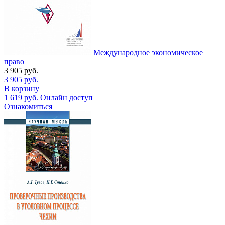
Международное экономическое
право
3 905
руб.
3 905
руб.
В корзину
1 619
руб.
Онлайн доступ
Ознакомиться