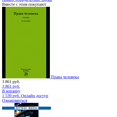
Вместе с этим покупают
Права человека
3 861
руб.
3 861
руб.
В корзину
1 539
руб.
Онлайн доступ
Ознакомиться