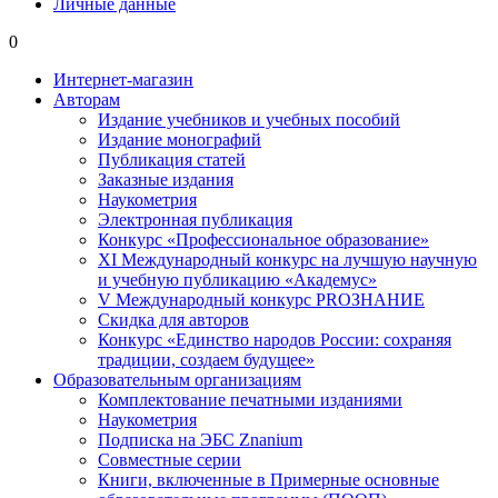
Личные данные
0
Интернет-магазин
Авторам
Издание учебников и учебных пособий
Издание монографий
Публикация статей
Заказные издания
Наукометрия
Электронная публикация
Конкурс «Профессиональное образование»
XI Международный конкурс на лучшую научную
и учебную публикацию «Академус»
V Международный конкурс PROЗНАНИЕ
Скидка для авторов
Конкурс «Единство народов России: сохраняя
традиции, создаем будущее»
Образовательным организациям
Комплектование печатными изданиями
Наукометрия
Подписка на ЭБС Znanium
Совместные серии
Книги, включенные в Примерные основные