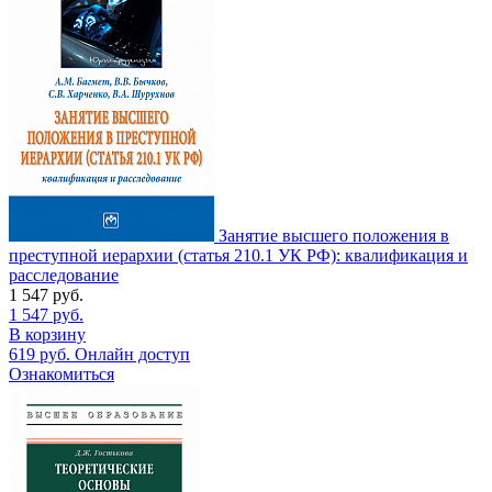
Занятие высшего положения в
преступной иерархии (статья 210.1 УК РФ): квалификация и
расследование
1 547
руб.
1 547
руб.
В корзину
619
руб.
Онлайн доступ
Ознакомиться