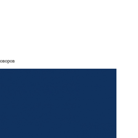
оворов