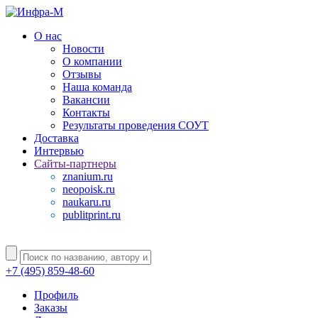
О нас
Новости
О компании
Отзывы
Наша команда
Вакансии
Контакты
Результаты проведения СОУТ
Доставка
Интервью
Сайты-партнеры
znanium.ru
neopoisk.ru
naukaru.ru
publitprint.ru
+7 (495) 859-48-60
Профиль
Заказы