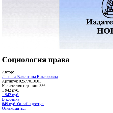
Социология права
Автор:
Лапаева Валентина Викторовна
Артикул:
025770.10.01
Количество страниц:
336
1 942
руб.
1 942
руб.
В корзину
849
руб.
Онлайн доступ
Ознакомиться