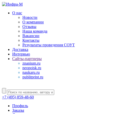
О нас
Новости
О компании
Отзывы
Наша команда
Вакансии
Контакты
Результаты проведения СОУТ
Доставка
Интервью
Сайты-партнеры
znanium.ru
neopoisk.ru
naukaru.ru
publitprint.ru
+7 (495) 859-48-60
Профиль
Заказы