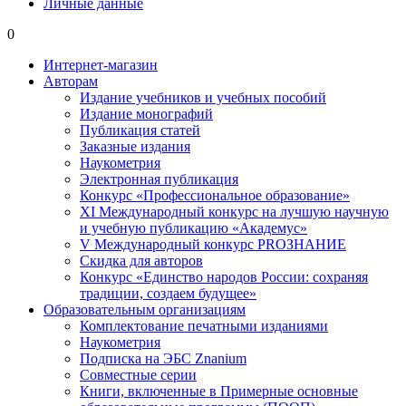
Личные данные
0
Интернет-магазин
Авторам
Издание учебников и учебных пособий
Издание монографий
Публикация статей
Заказные издания
Наукометрия
Электронная публикация
Конкурс «Профессиональное образование»
XI Международный конкурс на лучшую научную
и учебную публикацию «Академус»
V Международный конкурс PROЗНАНИЕ
Скидка для авторов
Конкурс «Единство народов России: сохраняя
традиции, создаем будущее»
Образовательным организациям
Комплектование печатными изданиями
Наукометрия
Подписка на ЭБС Znanium
Совместные серии
Книги, включенные в Примерные основные