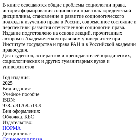
В книге освещаются общие проблемы социологии права,
история формирования социологии права как юридической
дисциплины, становление и развитие социологического
подхода к изучению права в России, современное состояние и
перспективы развития отечественной социологии права.
Издание подготовлено на основе лекций, прочитанных
автором в Академическом правовом университете при
Институте государства и права РАН и в Российской академии
правосудия.
Для студентов, аспирантов и преподавателей юридических,
социологических и других гуманитарных вузов и
университетов.
Год издания:
2025
Вид издания:
Учебное пособие
ISBN:
978-5-91768-519-9
Вид оформления:
Обложка. КБС
Издательство:
НОРМА
Дисциплина:
Социология права