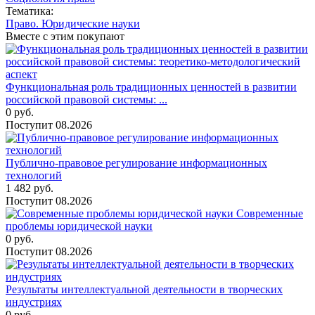
Тематика:
Право. Юридические науки
Вместе с этим покупают
Функциональная роль традиционных ценностей в развитии
российской правовой системы: ...
0
руб.
Поступит
08.2026
Публично-правовое регулирование информационных
технологий
1 482
руб.
Поступит
08.2026
Современные
проблемы юридической науки
0
руб.
Поступит
08.2026
Результаты интеллектуальной деятельности в творческих
индустриях
0
руб.