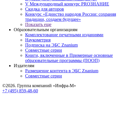
V Международный конкурс PROЗНАНИЕ
Скидка для авторов
Конкурс «Единство народов России: сохраняя
традиции, создаем будущее»
Показать еще
Образовательным организациям
Комплектование печатными изданиями
Наукометрия
Подписка на ЭБС Znanium
Совместные серии
Книги, включенные в Примерные основные
образовательные программы (ПООП)
Издателям
Размещение контента в ЭБС Znanium
Совместные серии
©2026. Группа компаний «Инфра-М»
+7 (495) 859-48-60