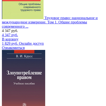
Трудовое право: национальное и
международное измерение. Том 1. Общие проблемы
современного ...
4 347
руб.
4 347
руб.
В корзину
1 829
руб.
Онлайн доступ
Ознакомиться